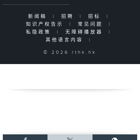
新闻稿
|
招聘
|
招标
|
知识产权告示
|
常见问题
|
私隐政策
|
无障碍播放器
|
其他语言内容
|
© 2026 rthk.hk