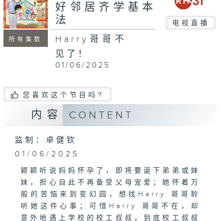
好邻居齐学基本
法
电视直播
Harry哥哥不
所有集数
见了！
01/06/2025
您喜欢这个节目吗?
内容
CONTENT
监制：卓健钦
01/06/2025
颖颖听说妈妈怀孕了，即将要诞下弟弟或妹
妹，担心自此不再备受父母宠爱；她怀着万
般的苦恼来到变幻园，想找Harry 哥哥聆
听她这件心事；可惜Harry 哥哥不在，却
意外地遇上学校的校工叔叔，到底校工叔叔