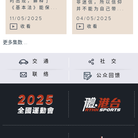
时出现，解释了
非迷信，所以信仰
《基本法》能保...
并不能为自己带...
11/05/2025
04/05/2025
收看
收看
更多集数 ...
交 通
社 交
联 络
公众回馈