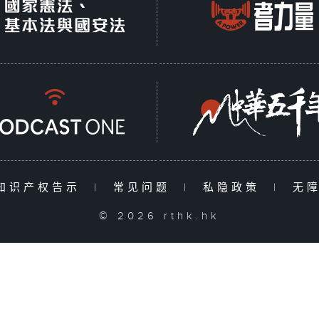
知识产权告示
|
常见问题
|
私隐政策
|
无
© 2026 rthk.hk