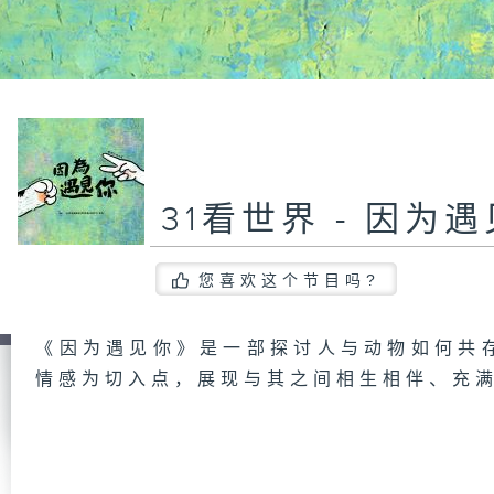
31看世界 - 因为
您喜欢这个节目吗?
《因为遇见你》是一部探讨人与动物如何共
情感为切入点，展现与其之间相生相伴、充