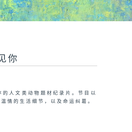
遇见你
存的人文类动物题材纪录片。节目以
满温情的生活细节，以及命运纠葛。