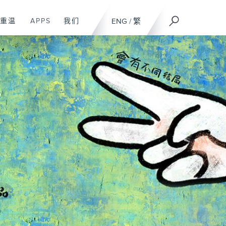
重温
APPS
我们
ENG
/
繁