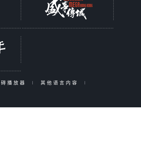
障碍播放器
|
其他语言内容
|