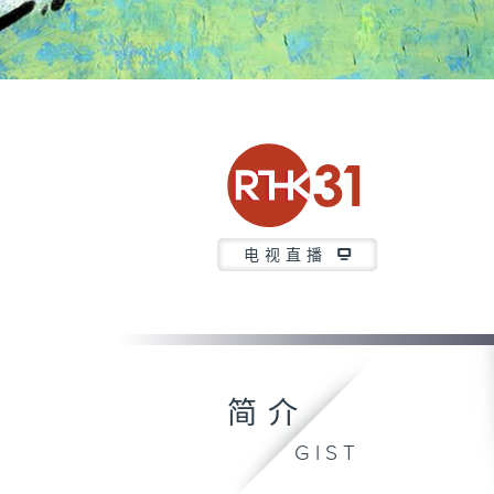
电视直播
简介
GIST