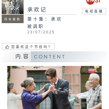
承欢记
电视直播
第十集：承欢
所有集数
被调职
23/07/2025
您喜欢这个节目吗?
内容
CONTENT