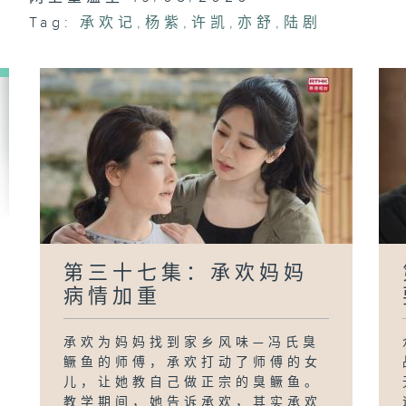
第
Tag:
承欢记
,
杨紫
,
许凯
,
亦舒
,
陆剧
弟
第三十七集：承欢妈妈
病情加重
承欢为妈妈找到家乡风味—冯氏臭
鳜鱼的师傅，承欢打动了师傅的女
儿，让她教自己做正宗的臭鳜鱼。
教学期间，她告诉承欢，其实承欢