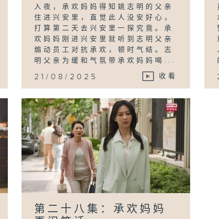
入夜，承欢妈妈得知姚志明的父亲
住进兴安里，直觉此人没安好心，
打算第二天去兴安里一探究竟。承
欢妈妈刚进兴安里就听到志明父亲
煽动员工对抗承欢，顿时气结。志
明父亲为缓和气氛带承欢妈妈喝...
21/08/2025
收看
第二十八集：承欢妈妈