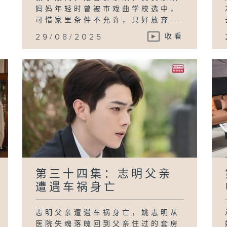
妈妈年轻时曾被市戏曲学校选中，
可惜家里条件不允许，只好放弃...
29/08/2025
收看
第三十四集：志明父亲
遭遇车祸身亡
志明父亲遭遇车祸身亡，姚志明从
医院失魂落魄回到父亲住过的套房