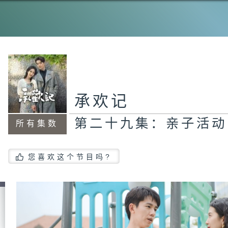
第
妈
第
承欢记
父
第二十九集：亲子活动
所有集数
第
您喜欢这个节目吗?
里
坏
第