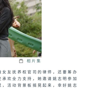
妈认可恋情
三十一集：姚志
的父亲住进兴安
三十集：姚志明
父亲突然出现
相片集
做女友抚养权官司的律师，还要筹办
麦承欢全力支持，她邀请姚志明参加
二十八集：承欢
过，活动背景板摇晃起来，幸好姚志
妈再闹笑话