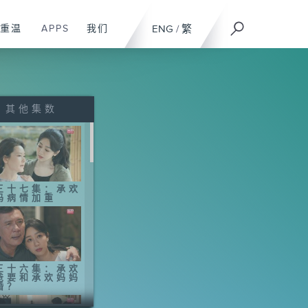
重温
APPS
我们
ENG
/
繁
其他集数
三十七集：承欢
妈病情加重
三十六集：承欢
爸要和承欢妈妈
婚？