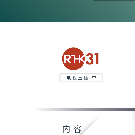
电视直播
内容