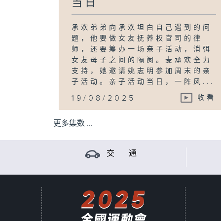
当日
承欢弟弟向承欢坦白自己遇到的问
题，他要做女友抚养权官司的律
师，还要筹办一场亲子活动，消弭
女友母子之间的隔阂。麦承欢全力
支持，她邀请姚志明参加周末的亲
子活动。亲子活动当日，一阵风...
19/08/2025
收看
更多集数 ...
交 通