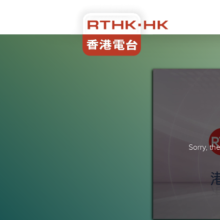
Sorry, t