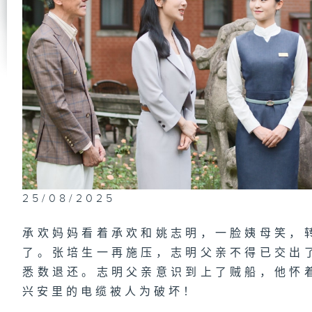
里
第
的
第
活
25/08/2025
承欢妈妈看着承欢和姚志明，一脸姨母笑，
第
妈
了。张培生一再施压，志明父亲不得已交出
悉数退还。志明父亲意识到上了贼船，他怀
兴安里的电缆被人为破坏！