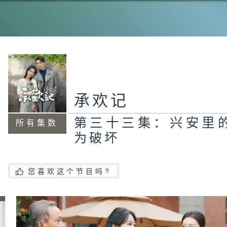
第
妈
第
承欢记
父
第三十三集：兴安里
所有集数
为破坏
第
妈
您喜欢这个节目吗?
第
明