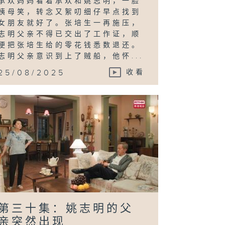
承欢妈妈看着承欢和姚志明，一脸
姨母笑，转念又絮叨细仔早点找到
女朋友就好了。张培生一再施压，
志明父亲不得已交出了工作证，顺
便把张培生给的零花钱悉数退还。
志明父亲意识到上了贼船，他怀...
25/08/2025
收看
第三十集：姚志明的父
亲突然出现