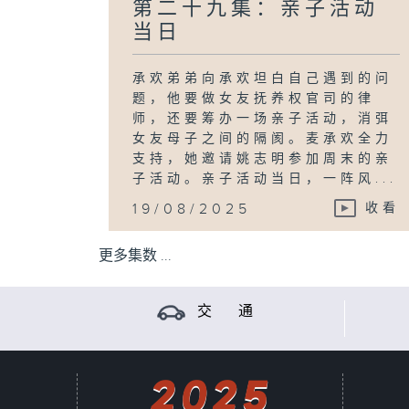
第二十九集：亲子活动
当日
承欢弟弟向承欢坦白自己遇到的问
题，他要做女友抚养权官司的律
师，还要筹办一场亲子活动，消弭
女友母子之间的隔阂。麦承欢全力
支持，她邀请姚志明参加周末的亲
子活动。亲子活动当日，一阵风...
19/08/2025
收看
更多集数 ...
交 通