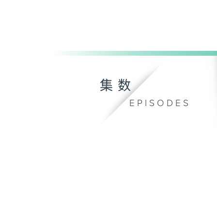
集数
EPISODES