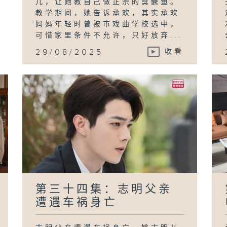
儿，让她教自己做正宗的臭鳜鱼。
教学期间，她告诉承欢，其实承欢
妈妈年轻时曾被市戏曲学校选中，
可惜家里条件不允许，只好放弃...
29/08/2025
收看
第三十四集：志明父亲
遭遇车祸身亡