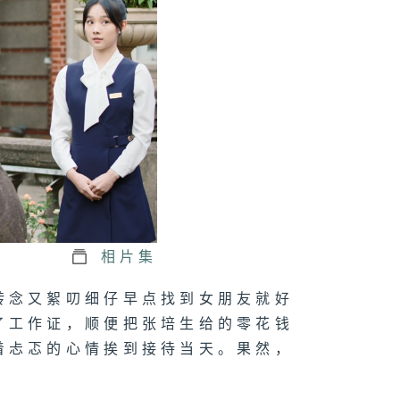
三十集：姚志明
父亲突然出现
二十九集：亲子
动当日
相片集
转念又絮叨细仔早点找到女朋友就好
二十八集：承欢
妈再闹笑话
了工作证，顺便把张培生给的零花钱
着忐忑的心情挨到接待当天。果然，