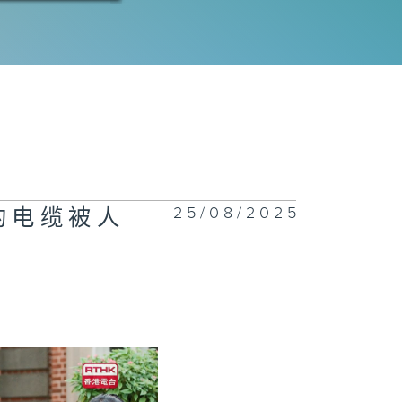
三十五集：承欢
妈撞破细仔恋情
三十四集：志明
亲遭遇车祸身亡
25/08/2025
的电缆被人
三十二集：承欢
妈认可恋情
三十一集：姚志
的父亲住进兴安