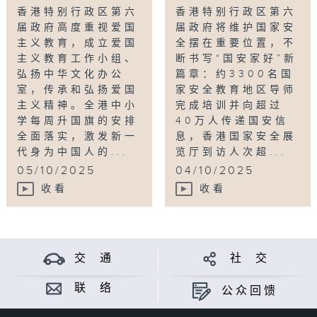
香港特别行政区第六
香港特别行政区第六
届政府高度重视爱国
届政府将维护国家安
主义教育，成立爱国
全摆在重要位置，不
主义教育工作小组、
断书写“国安家好”新
弘扬中华文化办公
篇章：约3300名国
室，传承和弘扬爱国
家安全教育地区导师
主义精神。全港中小
完成培训并向超过
学每周升国旗的安排
40万人传递国安信
全面落实，激发新一
息，香港国家安全展
代身为中国人的...
览厅到访人次超...
05/10/2025
04/10/2025
收看
收看
交 通
社 交
联 络
公众回馈