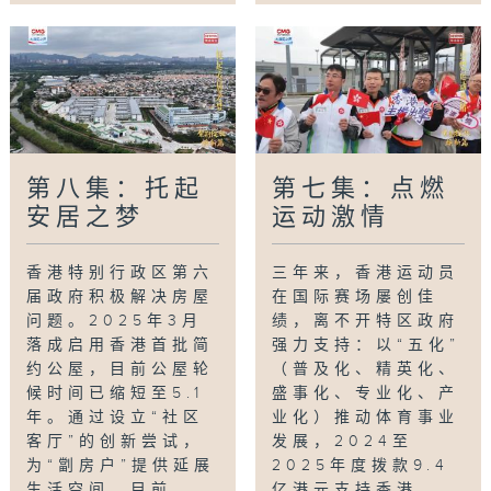
第八集：托起
第七集：点燃
安居之梦
运动激情
香港特别行政区第六
三年来，香港运动员
届政府积极解决房屋
在国际赛场屡创佳
问题。2025年3月
绩，离不开特区政府
落成启用香港首批简
强力支持：以“五化”
约公屋，目前公屋轮
（普及化、精英化、
候时间已缩短至5.1
盛事化、专业化、产
年。通过设立“社区
业化）推动体育事业
客厅”的创新尝试，
发展，2024至
为“劏房户”提供延展
2025年度拨款9.4
生活空间，目前...
亿港元支持香港...