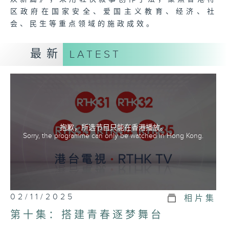
区政府在国家安全、爱国主义教育、经济、社
会、民生等重点领域的施政成效。
最新
LATEST
抱歉，所选节目只能在香港播放。
Sorry, the programme can only be watched in Hong Kong.
02/11/2025
相片集
第十集：搭建青春逐梦舞台