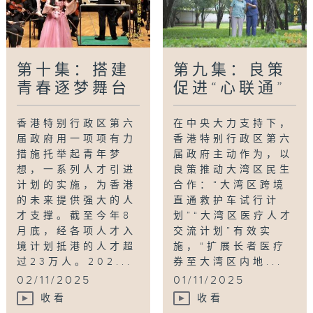
第十集：搭建
第九集：良策
青春逐梦舞台
促进“心联通”
香港特别行政区第六
在中央大力支持下，
届政府用一项项有力
香港特别行政区第六
措施托举起青年梦
届政府主动作为，以
想，一系列人才引进
良策推动大湾区民生
计划的实施，为香港
合作：“大湾区跨境
的未来提供强大的人
直通救护车试行计
才支撑。截至今年8
划”“大湾区医疗人才
月底，经各项人才入
交流计划”有效实
境计划抵港的人才超
施，“扩展长者医疗
过23万人。202...
券至大湾区内地...
02/11/2025
01/11/2025
收看
收看