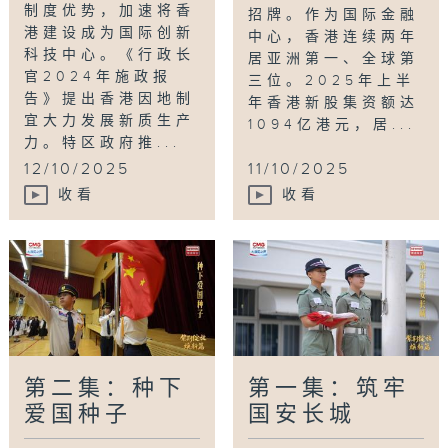
制度优势，加速将香
招牌。作为国际金融
港建设成为国际创新
中心，香港连续两年
科技中心。《行政长
居亚洲第一、全球第
官2024年施政报
三位。2025年上半
告》提出香港因地制
年香港新股集资额达
宜大力发展新质生产
1094亿港元，居...
力。特区政府推...
12/10/2025
11/10/2025
收看
收看
第二集：种下
第一集：筑牢
爱国种子
国安长城