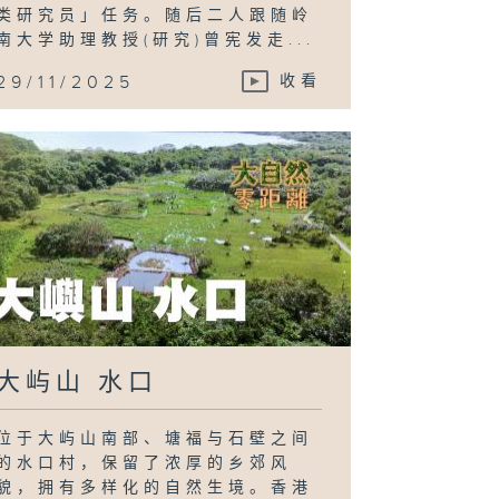
类研究员」任务。随后二人跟随岭
南大学助理教授(研究)曾宪发走...
29/11/2025
收看
大屿山 水口
位于大屿山南部、塘福与石壁之间
的水口村，保留了浓厚的乡郊风
貌，拥有多样化的自然生境。香港