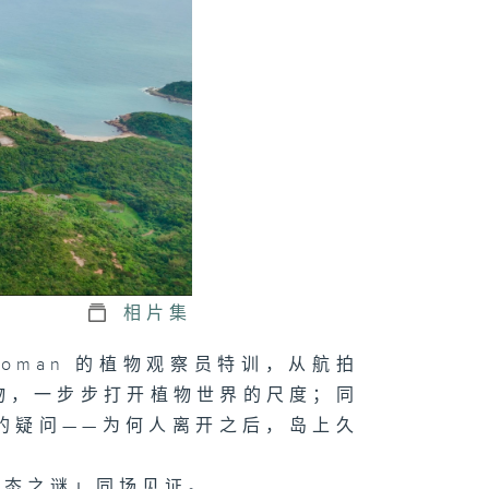
相片集
 Homan 的植物观察员特训，从航拍
物，一步步打开植物世界的尺度；同
她的疑问——为何人离开之后，岛上久
生态之谜」同场见证。