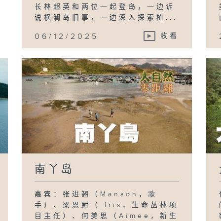
长林超英和两位一起登岛，一边诉
说横澜岛旧事，一边深入探索植...
06/12/2025
收看
南丫岛
嘉宾：张进翘（Manson，歌
手）、梁恩尉（ Iris，生命丛林项
目主任）、何美思（Aimee，新生