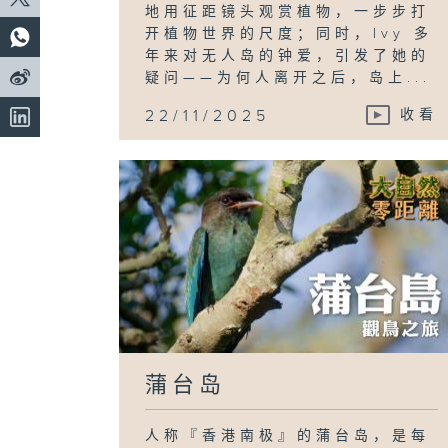
地用征距镜头观赏植物，一步步打
开植物世界的尺度；同时，Ivy 多
年来对无人岛的钟爱，引发了她的
疑问——为何人离开之后，岛上...
22/11/2025
收看
蒲台岛
人称『香港南极』的蒲台岛，是每