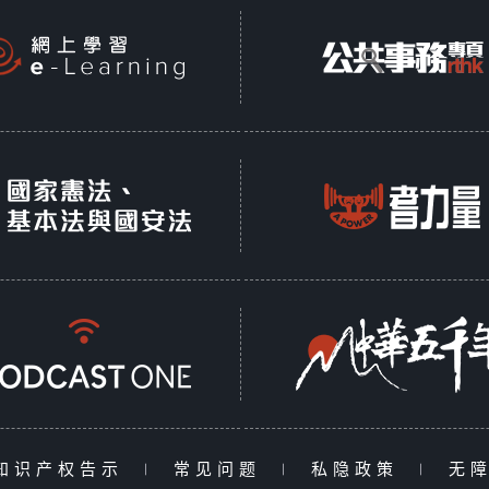
知识产权告示
|
常见问题
|
私隐政策
|
无