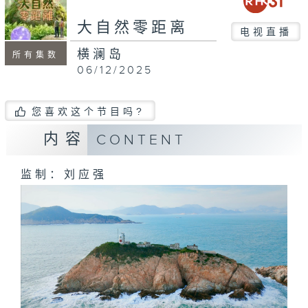
seconds
大自然零距离
电视直播
横澜岛
所有集数
06/12/2025
您喜欢这个节目吗?
内容
CONTENT
监制：刘应强