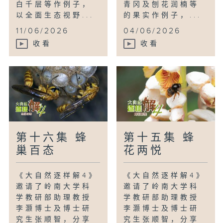
白千层等作例子，
青冈及刨花润楠等
以全面生态视野...
的果实作例子，...
11/06/2026
04/06/2026
收看
收看
第十六集 蜂
第十五集 蜂
巢百态
花两悦
《大自然逐样解4》
《大自然逐样解4》
邀请了岭南大学科
邀请了岭南大学科
学教研部助理教授
学教研部助理教授
李灏博士及博士研
李灏博士及博士研
究生张顺智，分享
究生张顺智，分享