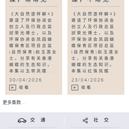
《大自然逐样解4》
《大自然逐样解4》
邀请了环保协进会
邀请了环保协进会
创立人及行政总监
创立人及行政总监
邱荣光博士，以及
邱荣光博士，以及
环保协进会凤园蝴
环保协进会凤园蝴
蝶保育区项目总监
蝶保育区项目总监
(自然保育)赵玉莲女
(自然保育)赵玉莲女
士，分享有关香港
士，分享有关香港
蝴蝶的生态知识。
蝴蝶的生态知识。
本集以玉带凤蝶...
本集以红珠凤蝶...
30/04/2026
23/04/2026
收看
收看
更多集数 ...
交 通
社 交