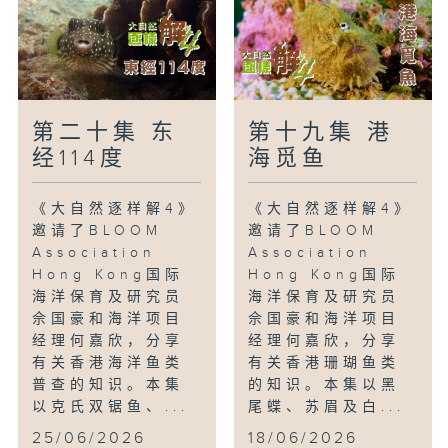
第二十集 东
第十九集 港
经114度
海觅鱼
《大自然逐样解4》
《大自然逐样解4》
邀请了BLOOM
邀请了BLOOM
Association
Association
Hong Kong国际
Hong Kong国际
海洋保育及研究员
海洋保育及研究员
佘国豪和海洋项目
佘国豪和海洋项目
经理何嘉欣，分享
经理何嘉欣，分享
有关香港海洋鱼类
有关香港珊瑚鱼类
普查的知识。本集
的知识。本集以黑
以克氏双锯鱼、...
尾蝶、苏眉及白...
25/06/2026
18/06/2026