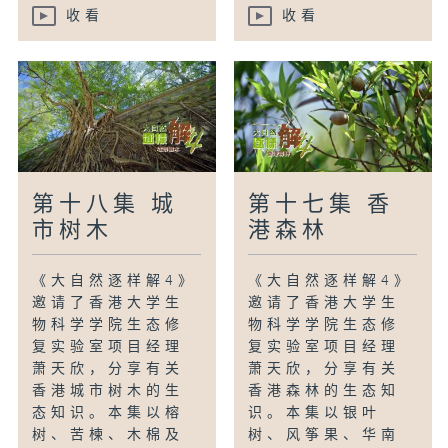
收看
收看
第十八集 城
第十七集 香
市树木
港森林
《大自然逐样解4》
《大自然逐样解4》
邀请了香港大学生
邀请了香港大学生
物科学学院生态修
物科学学院生态修
复实验室项目经理
复实验室项目经理
萧天欣，分享有关
萧天欣，分享有关
香港城市树木的生
香港森林的生态知
态知识。本集以榕
识。本集以银叶
树、苦楝、木棉及
树、风筝果、华南