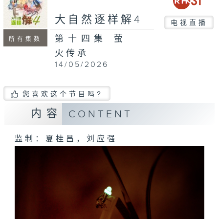
大自然逐样解4
电视直播
第十四集 萤
所有集数
火传承
14/05/2026
您喜欢这个节目吗?
内容
CONTENT
监制：夏桂昌，刘应强