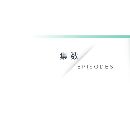
集数
EPISODES