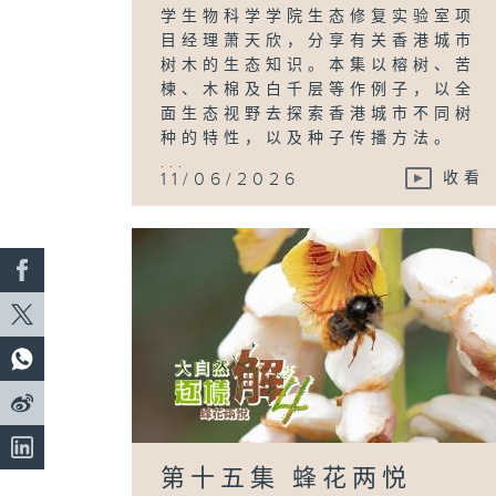
学生物科学学院生态修复实验室项
目经理萧天欣，分享有关香港城市
树木的生态知识。本集以榕树、苦
楝、木棉及白千层等作例子，以全
面生态视野去探索香港城市不同树
种的特性，以及种子传播方法。
...
11/06/2026
收看
第十五集 蜂花两悦