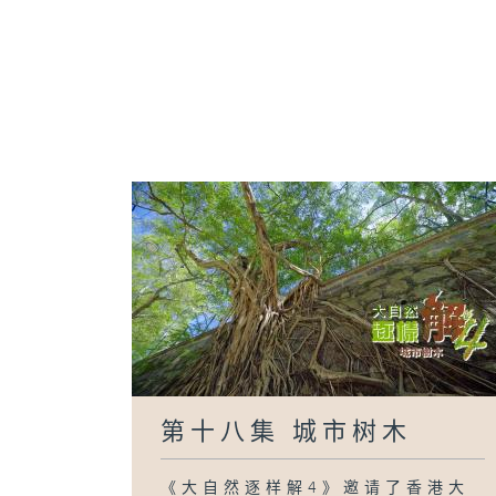
第十八集 城市树木
《大自然逐样解4》邀请了香港大