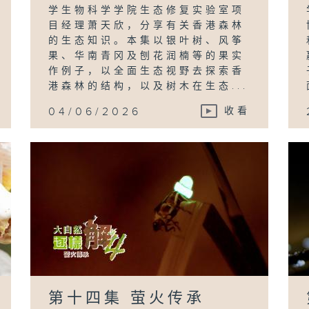
学生物科学学院生态修复实验室项
目经理萧天欣，分享有关香港森林
的生态知识。本集以银叶树、风筝
果、华南青冈及刨花润楠等的果实
作例子，以全面生态视野去探索香
港森林的结构，以及树木在生态...
04/06/2026
收看
第十四集 萤火传承