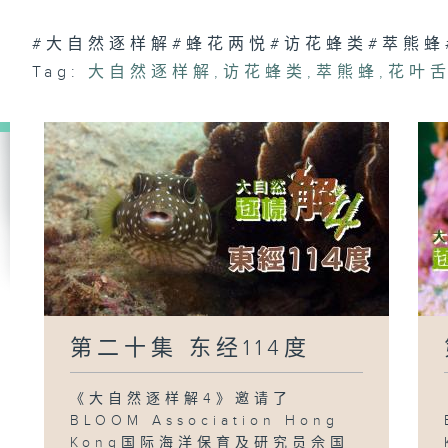
#大自然逐样解#蜂花两悦#访花蜂类#萃熊蜂
Tag:
大自然逐样解
,
访花蜂类
,
萃熊蜂
,
花叶
第二十集 东经114度
《大自然逐样解4》邀请了
BLOOM Association Hong
Kong国际海洋保育及研究员佘国