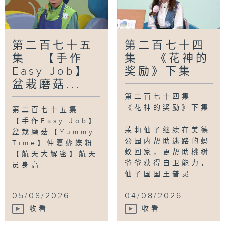
第二百七十五
第二百七十四
集 - 【手作
集 - 《花神的
Easy Job】
奖励》下集
盆栽磨菇...
第二百七十四集-
《花神的奖励》下集
第二百七十五集-
【手作Easy Job】
茉莉仙子继续在美德
盆栽磨菇【Yummy
公园内帮助迷路的蚂
Time】仲夏蝴蝶粉
蚁回家，更帮助桃树
【航天大解密】航天
爷爷获得自卫能力，
员身高
仙子国国王普灵...
...
05/08/2026
04/08/2026
收看
收看