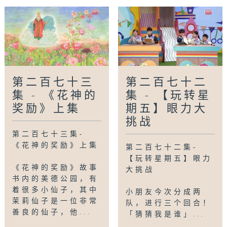
第二百七十三
第二百七十二
集 - 《花神的
集 - 【玩转星
奖励》上集
期五】眼力大
挑战
第二百七十三集-
《花神的奖励》上集
第二百七十二集-
【玩转星期五】眼力
《花神的奖励》故事
大挑战
书内的美德公园，有
着很多小仙子，其中
小朋友今次分成两
茉莉仙子是一位非常
队，进行三个回合！
善良的仙子，他...
「猜猜我是谁」...