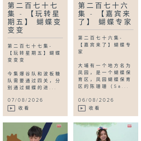
第二百七十七
第二百七十六
集 - 【玩转星
集 - 【嘉宾来
期五】 蝴蝶变
了】 蝴蝶专家
变变
第二百七十六集-
【嘉宾来了】蝴蝶专
第二百七十七集-
家
【玩转星期五】蝴蝶
变变变
大埔有一个地方名为
凤园，是一个蝴蝶保
今集爆谷队和波板糖
育区，凤园蝴蝶保育
队需要通过四关，分
区的陈珊珊（Sa...
别通过蝴蝶的进...
07/08/2026
06/08/2026
收看
收看