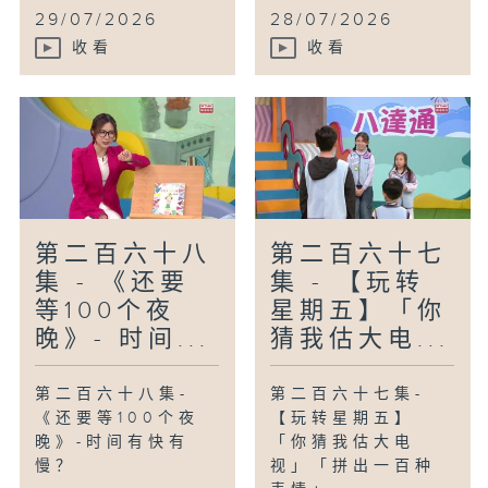
29/07/2026
28/07/2026
收看
收看
第二百六十八
第二百六十七
集 - 《还要
集 - 【玩转
等100个夜
星期五】「你
晚》- 时间...
猜我估大电...
第二百六十八集-
第二百六十七集-
《还要等100个夜
【玩转星期五】
晚》-时间有快有
「你猜我估大电
慢？
视」「拼出一百种