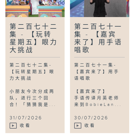
第二百七十二
第二百七十一
集 - 【玩转
集 - 【嘉宾
星期五】眼力
来了】用手语
大挑战
唱歌
第二百七十二集-
第二百七十一集-
【玩转星期五】眼
【嘉宾来了】用手
力大挑战
语唱歌
小朋友今次分成两
【嘉宾来了】
队，进行三个回
手语传译月英老师
合！「猜猜我是...
来到BobieLan...
31/07/2026
30/07/2026
收看
收看