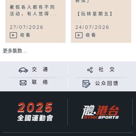
表情」
暑假各人都有不同
活动，有人觉得...
【玩转星期五】
...
27/07/2026
24/07/2026
收看
收看
更多集数 ...
交 通
社 交
联 络
公众回馈