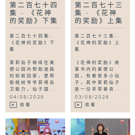
第二百七十四
第二百七十三
集 - 《花神
集 - 《花神
的奖励》下集
的奖励》上集
第二百七十四集-
第二百七十三集-
《花神的奖励》下
《花神的奖励》上
集
集
茉莉仙子继续在美
《花神的奖励》故
德公园内帮助迷路
事书内的美德公
的蚂蚁回家，更帮
园，有着很多小仙
助桃树爷爷获得自
子，其中茉莉仙子
卫能力，仙子国...
是一位非常善良...
04/08/2026
03/08/2026
收看
收看