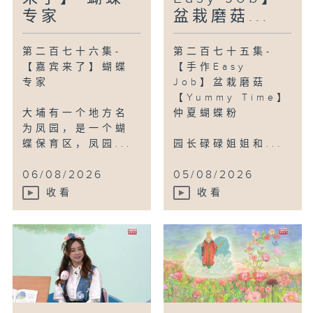
专家
盆栽磨菇...
第二百七十六集-
第二百七十五集-
【嘉宾来了】蝴蝶
【手作Easy
专家
Job】盆栽磨菇
【Yummy Time】
大埔有一个地方名
仲夏蝴蝶粉
为凤园，是一个蝴
蝶保育区，凤园...
园长碌碌姐姐和...
06/08/2026
05/08/2026
收看
收看