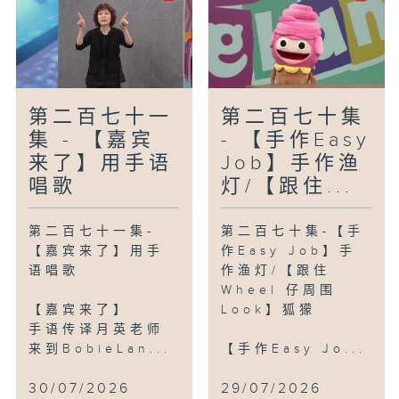
第二百七十一
第二百七十集
集 - 【嘉宾
- 【手作Easy
来了】用手语
Job】手作渔
唱歌
灯/【跟住...
第二百七十一集-
第二百七十集-【手
【嘉宾来了】用手
作Easy Job】手
语唱歌
作渔灯/【跟住
Wheel 仔周围
【嘉宾来了】
Look】狐獴
手语传译月英老师
来到BobieLan...
【手作Easy Jo...
30/07/2026
29/07/2026