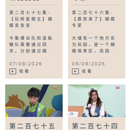
第二百七十七集-
第二百七十六集-
【玩转星期五】蝴
【嘉宾来了】蝴蝶
蝶变变变
专家
今集爆谷队和波板
大埔有一个地方名
糖队需要通过四
为凤园，是一个蝴
关，分别通过蝴...
蝶保育区，凤园...
07/08/2026
06/08/2026
收看
收看
第二百七十五
第二百七十四