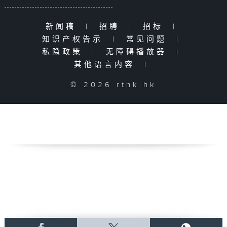
新闻稿
|
招聘
|
招标
|
知识产权告示
|
常见问题
|
私隐政策
|
无障碍播放器
|
其他语言内容
|
© 2026 rthk.hk