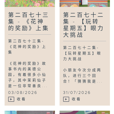
第二百七十三
第二百七十二
集 - 《花神
集 - 【玩转
的奖励》上集
星期五】眼力
大挑战
第二百七十三集-
《花神的奖励》上
第二百七十二集-
集
【玩转星期五】眼
力大挑战
《花神的奖励》故
事书内的美德公
小朋友今次分成两
园，有着很多小仙
队，进行三个回
子，其中茉莉仙子
合！「猜猜我是...
是一位非常善良...
03/08/2026
31/07/2026
收看
收看