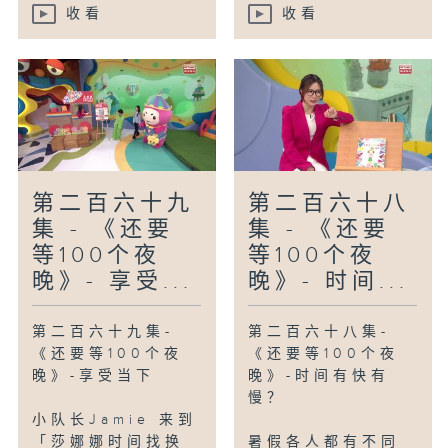
收看
收看
第二百六十九
第二百六十八
集 - 《还要
集 - 《还要
等100个夜
等100个夜
晚》- 享受...
晚》- 时间...
第二百六十九集-
第二百六十八集-
《还要等100个夜
《还要等100个夜
晚》-享受当下
晚》-时间有快有
慢？
小队长Jamie 来到
「莎娜娜时间找换
暑假各人都有不同