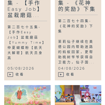
集 - 【手作
集 - 《花神
Easy Job】
的奖励》下集
盆栽磨菇...
第二百七十四集-
《花神的奖励》下
第二百七十五集-
集
【手作Easy
Job】盆栽磨菇
茉莉仙子继续在美
【Yummy Time】
德公园内帮助迷路
仲夏蝴蝶粉【航天
的蚂蚁回家，更帮
大解密】航天员身
助桃树爷爷获得自
高
卫能力，仙子国...
...
05/08/2026
04/08/2026
收看
收看