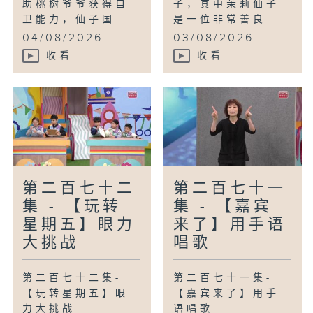
助桃树爷爷获得自
子，其中茉莉仙子
卫能力，仙子国...
是一位非常善良...
04/08/2026
03/08/2026
收看
收看
第二百七十二
第二百七十一
集 - 【玩转
集 - 【嘉宾
星期五】眼力
来了】用手语
大挑战
唱歌
第二百七十二集-
第二百七十一集-
【玩转星期五】眼
【嘉宾来了】用手
力大挑战
语唱歌