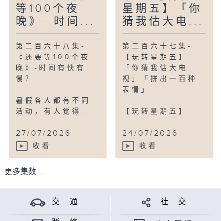
等100个夜
星期五】「你
晚》- 时间...
猜我估大电...
第二百六十八集-
第二百六十七集-
《还要等100个夜
【玩转星期五】
晚》-时间有快有
「你猜我估大电
慢？
视」「拼出一百种
表情」
暑假各人都有不同
活动，有人觉得...
【玩转星期五】
...
27/07/2026
24/07/2026
收看
收看
更多集数 ...
交 通
社 交