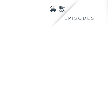
集数
EPISODES