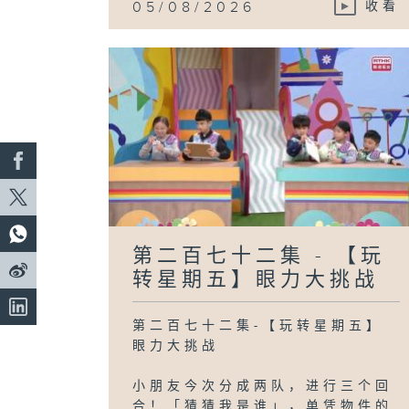
05/08/2026
收看
第二百七十二集 - 【玩
转星期五】眼力大挑战
第二百七十二集-【玩转星期五】
眼力大挑战
小朋友今次分成两队，进行三个回
合！「猜猜我是谁」，单凭物件的