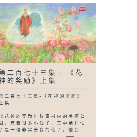
第二百七十三集 - 《花
神的奖励》上集
第二百七十三集-《花神的奖励》
上集
《花神的奖励》故事书内的美德公
园，有着很多小仙子，其中茉莉仙
子是一位非常善良的仙子，他到...