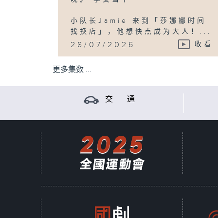
小队长Jamie 来到「莎娜娜时间
找换店」，他想快点成为大人！...
28/07/2026
收看
更多集数 ...
交 通