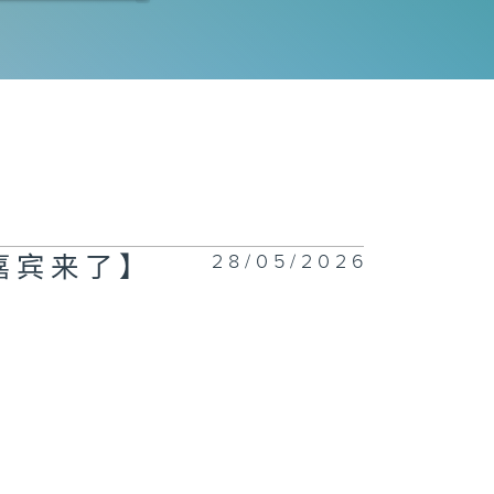
二百七十五集 -
手作Easy
ob】 盆栽磨菇
Yummy
ime】仲夏蝴蝶
28/05/2026
【嘉宾来了】
二百七十四集 -
花神的奖励》下
二百七十三集 -
花神的奖励》上