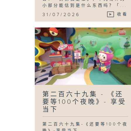
小部分能估到是什么东西吗？「...
31/07/2026
收看
第二百六十九集 - 《还
要等100个夜晚》- 享受
当下
第二百六十九集-《还要等100个夜
晚》-享受当下