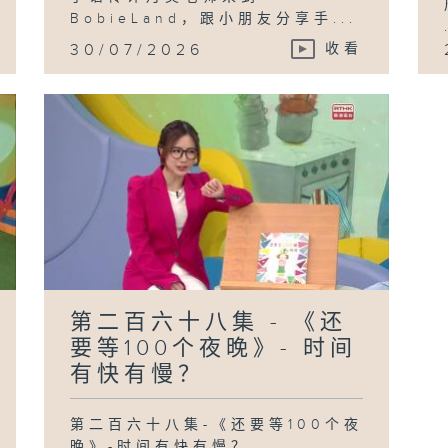
BobieLand，跟小朋友分享手...
30/07/2026
收看
第二百六十八集 - 《还
要等100个夜晚》- 时间
有快有慢？
第二百六十八集-《还要等100个夜
晚》-时间有快有慢？