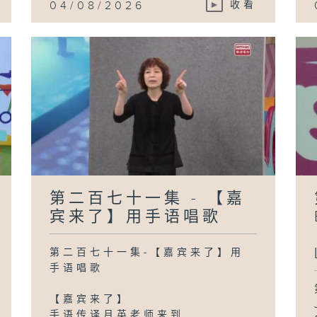
04/08/2026
收看
第二百七十一集 - 【嘉
宾来了】用手语唱歌
第二百七十一集-【嘉宾来了】用
手语唱歌
【嘉宾来了】
手语传译月英老师来到