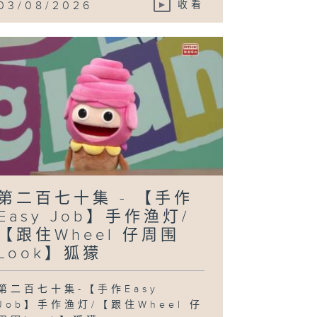
03/08/2026
收看
第二百七十集 - 【手作
Easy Job】手作渔灯/
【跟住Wheel 仔周围
Look】狐獴
第二百七十集-【手作Easy
Job】手作渔灯/【跟住Wheel 仔