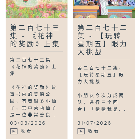
第二百七十三
第二百七十二
集 - 《花神
集 - 【玩转
的奖励》上集
星期五】眼力
大挑战
第二百七十三集-
《花神的奖励》上
第二百七十二集-
集
【玩转星期五】眼
力大挑战
《花神的奖励》故
事书内的美德公
小朋友今次分成两
园，有着很多小仙
队，进行三个回
子，其中茉莉仙子
合！「猜猜我是...
是一位非常善良...
03/08/2026
31/07/2026
收看
收看