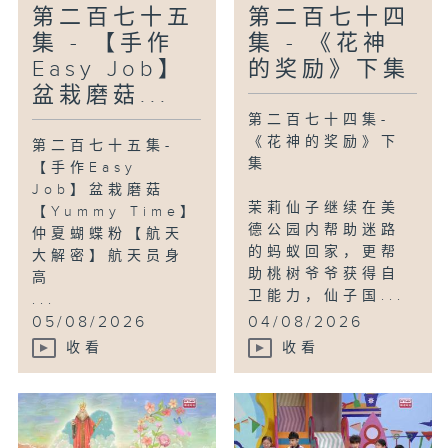
第二百七十五
第二百七十四
集 - 【手作
集 - 《花神
Easy Job】
的奖励》下集
盆栽磨菇...
第二百七十四集-
《花神的奖励》下
第二百七十五集-
集
【手作Easy
Job】盆栽磨菇
茉莉仙子继续在美
【Yummy Time】
德公园内帮助迷路
仲夏蝴蝶粉【航天
的蚂蚁回家，更帮
大解密】航天员身
助桃树爷爷获得自
高
卫能力，仙子国...
...
05/08/2026
04/08/2026
收看
收看