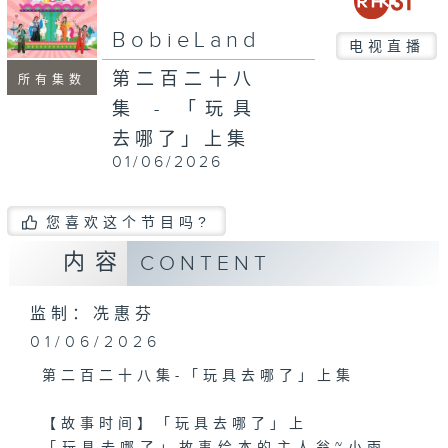
seconds
BobieLand
电视直播
第二百二十八
所有集数
集 - 「玩具
去哪了」上集
01/06/2026
您喜欢这个节目吗?
内容
CONTENT
监制：冼惠芬
01/06/2026
第二百二十八集-「玩具去哪了」上集
【故事时间】「玩具去哪了」上