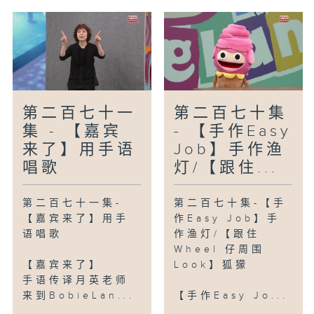
第二百七十一
第二百七十集
集 - 【嘉宾
- 【手作Easy
来了】用手语
Job】手作渔
唱歌
灯/【跟住...
第二百七十一集-
第二百七十集-【手
【嘉宾来了】用手
作Easy Job】手
语唱歌
作渔灯/【跟住
Wheel 仔周围
【嘉宾来了】
Look】狐獴
手语传译月英老师
来到BobieLan...
【手作Easy Jo...