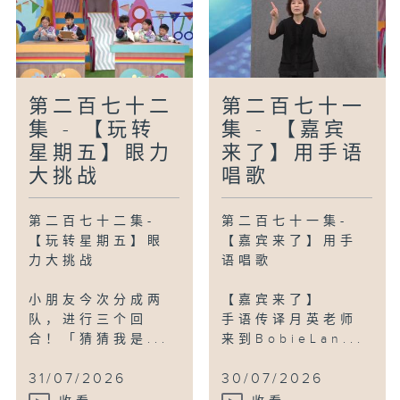
第二百七十二
第二百七十一
集 - 【玩转
集 - 【嘉宾
星期五】眼力
来了】用手语
大挑战
唱歌
第二百七十二集-
第二百七十一集-
【玩转星期五】眼
【嘉宾来了】用手
力大挑战
语唱歌
小朋友今次分成两
【嘉宾来了】
队，进行三个回
手语传译月英老师
合！「猜猜我是...
来到BobieLan...
31/07/2026
30/07/2026