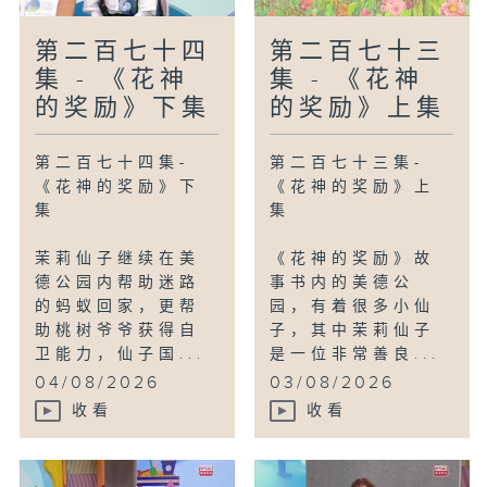
第二百七十四
第二百七十三
集 - 《花神
集 - 《花神
的奖励》下集
的奖励》上集
第二百七十四集-
第二百七十三集-
《花神的奖励》下
《花神的奖励》上
集
集
茉莉仙子继续在美
《花神的奖励》故
德公园内帮助迷路
事书内的美德公
的蚂蚁回家，更帮
园，有着很多小仙
助桃树爷爷获得自
子，其中茉莉仙子
卫能力，仙子国...
是一位非常善良...
04/08/2026
03/08/2026
收看
收看