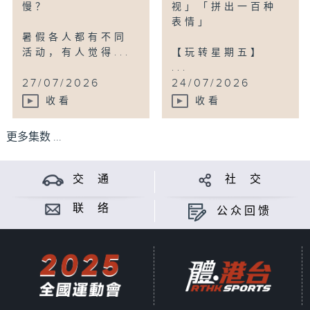
慢？
视」「拼出一百种
表情」
暑假各人都有不同
活动，有人觉得...
【玩转星期五】
...
27/07/2026
24/07/2026
收看
收看
更多集数 ...
交 通
社 交
联 络
公众回馈