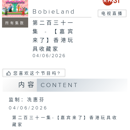
seconds
BobieLand
电视直播
第二百三十一
所有集数
集 - 【嘉宾
来了】香港玩
具收藏家
04/06/2026
您喜欢这个节目吗?
内容
CONTENT
监制：冼惠芬
04/06/2026
第二百三十一集-【嘉宾来了】香港玩具收
藏家