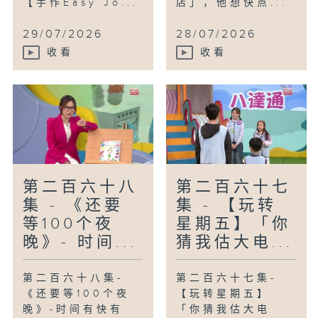
【手作Easy Jo...
店」，他想快点...
29/07/2026
28/07/2026
收看
收看
第二百六十八
第二百六十七
集 - 《还要
集 - 【玩转
等100个夜
星期五】「你
晚》- 时间...
猜我估大电...
第二百六十八集-
第二百六十七集-
《还要等100个夜
【玩转星期五】
晚》-时间有快有
「你猜我估大电