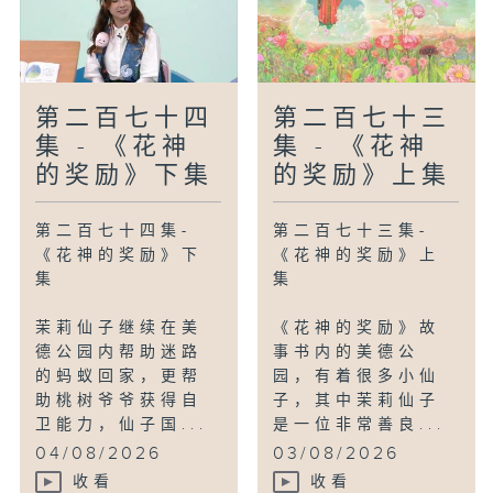
第二百七十四
第二百七十三
集 - 《花神
集 - 《花神
的奖励》下集
的奖励》上集
第二百七十四集-
第二百七十三集-
《花神的奖励》下
《花神的奖励》上
集
集
茉莉仙子继续在美
《花神的奖励》故
德公园内帮助迷路
事书内的美德公
的蚂蚁回家，更帮
园，有着很多小仙
助桃树爷爷获得自
子，其中茉莉仙子
卫能力，仙子国...
是一位非常善良...
04/08/2026
03/08/2026
收看
收看