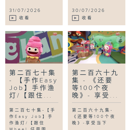
31/07/2026
30/07/2026
收看
收看
第二百七十集
第二百六十九
- 【手作Easy
集 - 《还要
Job】手作渔
等100个夜
灯/【跟住...
晚》- 享受...
第二百七十集-【手
第二百六十九集-
作Easy Job】手
《还要等100个夜
作渔灯/【跟住
晚》-享受当下
Wheel 仔周围