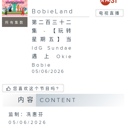
seconds
BobieLand
电视直播
第二百三十二
所有集数
集 - 【玩转
星期五】当
IdG Sundae
遇上Okie
Bobie
05/06/2026
您喜欢这个节目吗?
内容
CONTENT
监制：冼惠芬
05/06/2026