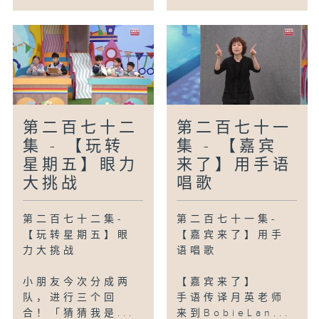
第二百七十二
第二百七十一
集 - 【玩转
集 - 【嘉宾
星期五】眼力
来了】用手语
大挑战
唱歌
第二百七十二集-
第二百七十一集-
【玩转星期五】眼
【嘉宾来了】用手
力大挑战
语唱歌
小朋友今次分成两
【嘉宾来了】
队，进行三个回
手语传译月英老师
合！「猜猜我是...
来到BobieLan...