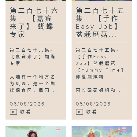
第二百七十六
第二百七十五
集 - 【嘉宾
集 - 【手作
来了】 蝴蝶
Easy Job】
专家
盆栽磨菇...
第二百七十六集-
第二百七十五集-
【嘉宾来了】蝴蝶
【手作Easy
专家
Job】盆栽磨菇
【Yummy Time】
大埔有一个地方名
仲夏蝴蝶粉
为凤园，是一个蝴
蝶保育区，凤园...
园长碌碌姐姐和...
06/08/2026
05/08/2026
收看
收看