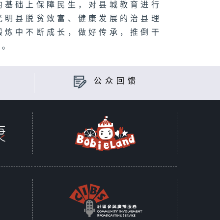
的基础上保障民生，对县城教育进行
光明县脱贫致富、健康发展的治县理
锻炼中不断成长，做好传承，推倒干
新。
公众回馈