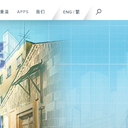
重温
APPS
我们
ENG
/
繁