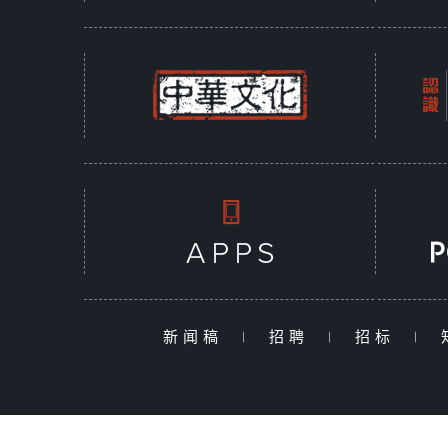
新闻稿
|
招聘
|
招标
|