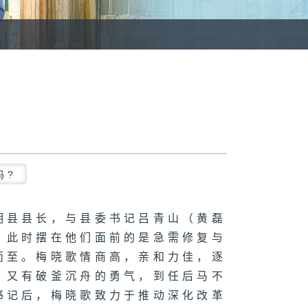
吗?
明县县长，与县委书记吕青山（黄磊
，此时摆在他们面前的是急需修复与
而至。梅晓歌情商高，亲和力佳，逐
；又有破釜沉舟的勇气，到任后马不
书记后，梅晓歌致力于推动深化改革