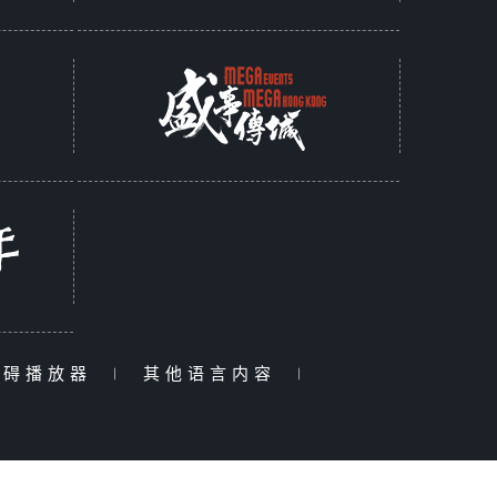
障碍播放器
|
其他语言内容
|