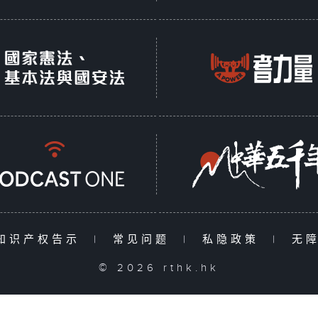
知识产权告示
|
常见问题
|
私隐政策
|
无
© 2026 rthk.hk