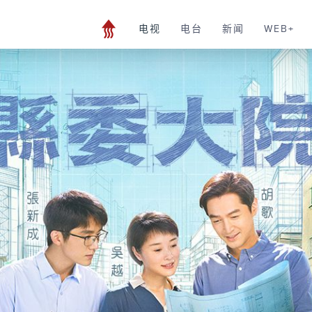
电视
电台
新闻
WEB+