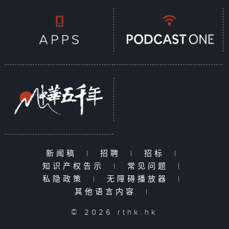
新闻稿
|
招聘
|
招标
|
知识产权告示
|
常见问题
|
私隐政策
|
无障碍播放器
|
其他语言内容
|
© 2026 rthk.hk