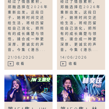
经过了情感累积，
经过了情感累积，
郑融选择在2026年
郑融选择在2026年
重新出发。这段日
重新出发。这段日
子，她将时间交还
子，她将时间交还
给生活，将经历留
给生活，将经历留
给自己消化，把所
给自己消化，把所
有的成长痛楚与领
有的成长痛楚与领
悟，揉合成一种更
悟，揉合成一种更
深厚、更诚实的声
深厚、更诚实的声
音。今集《港乐...
音。今集《港乐...
21/06/2026
14/06/2026
收看
收看