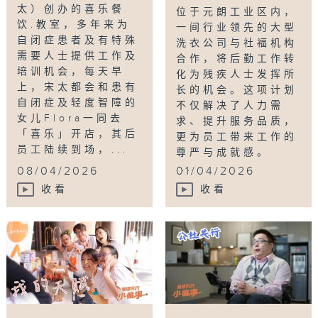
太）创办的喜乐餐
位于元朗工业区内，
饮.教室，多年来为
一间行业领先的大型
自闭症患者及有特殊
洗衣公司与社福机构
需要人士提供工作及
合作，将后勤工作转
培训机会，每天早
化为残疾人士发挥所
上，宋太都会和患有
长的机会。这项计划
自闭症及轻度智障的
不仅解决了人力需
女儿Flora一同去
求、提升服务品质，
「喜乐」开店，其后
更为员工带来工作的
员工陆续到场，...
尊严与成就感。
...
08/04/2026
01/04/2026
收看
收看