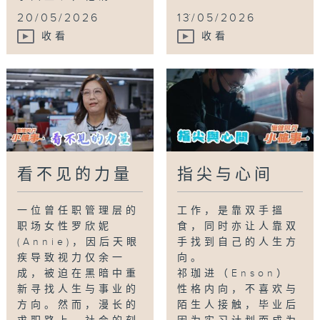
...
20/05/2026
13/05/2026
收看
收看
看不见的力量
指尖与心间
一位曾任职管理层的
工作，是靠双手搵
职场女性罗欣妮
食，同时亦让人靠双
(Annie)，因后天眼
手找到自己的人生方
疾导致视力仅余一
向。
成，被迫在黑暗中重
祁珈进（Enson）
新寻找人生与事业的
性格内向，不喜欢与
方向。然而，漫长的
陌生人接触，毕业后