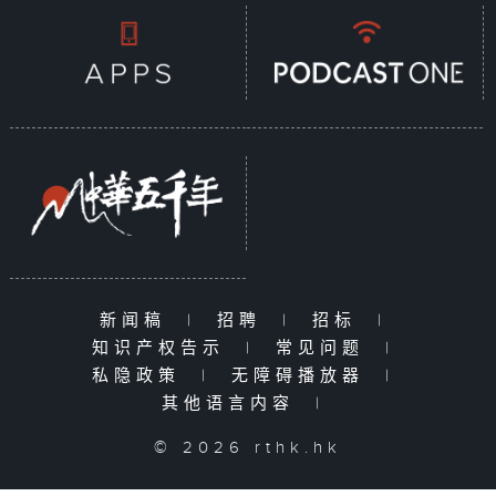
新闻稿
|
招聘
|
招标
|
知识产权告示
|
常见问题
|
私隐政策
|
无障碍播放器
|
其他语言内容
|
© 2026 rthk.hk