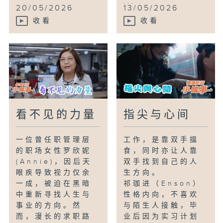
...
20/05/2026
13/05/2026
收看
收看
看不见的力量
指尖与心间
一位曾任职管理层
工作，是靠双手搵
的职场女性罗欣妮
食，同时亦让人靠
(Annie)，因后天
双手找到自己的人
眼疾导致视力仅余
生方向。
一成，被迫在黑暗
祁珈进（Enson）
中重新寻找人生与
性格内向，不喜欢
事业的方向。然
与陌生人接触，毕
而，漫长的求职路
业后因为实习计划