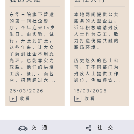
东华三院旗下营运
本地两间提供公共
的第一间社企餐
服务的大型企业，
厅，今年迎来15岁
近年积极聘请残疾
生日。由实验，试
人士作为员工，致
行，开张到扩张，
力打造伤健共融的
这些年来，让大众
职场环境。
了解到社企不用靠
光环，也能靠实力
历史悠久的巴士公
取胜。他们的烘焙
司，于不同部门为
工房、餐厅、面包
残疾人士提供工作
店，招聘超过六...
岗位，例如餐饮...
25/03/2026
18/03/2026
收看
收看
交 通
社 交