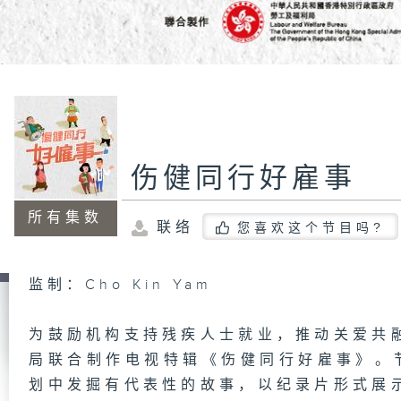
伤健同行好雇事
所有集数
联络
您喜欢这个节目吗?
监制：Cho Kin Yam
为鼓励机构支持残疾人士就业，推动关爱共
局联合制作电视特辑《伤健同行好雇事》。节
划中发掘有代表性的故事，以纪录片形式展