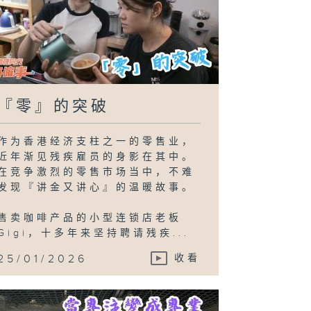
『零』的突破
作为香港经济支柱之一的零售业，
近年渐见残疾雇员的身影在其中。
在竞争激烈的零售市场当中，不难
发现『讲金又讲心』的温暖故事。
售卖咖啡产品的小型连锁店老板
Gigi，十多年来坚持聘请残疾...
25/01/2026
收看