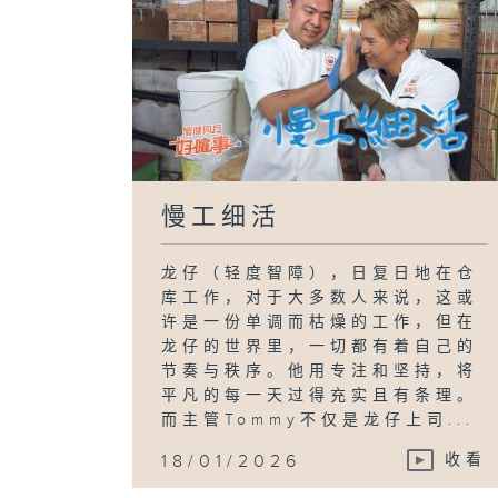
慢工细活
龙仔（轻度智障），日复日地在仓
库工作，对于大多数人来说，这或
许是一份单调而枯燥的工作，但在
龙仔的世界里，一切都有着自己的
节奏与秩序。他用专注和坚持，将
平凡的每一天过得充实且有条理。
而主管Tommy不仅是龙仔上司...
18/01/2026
收看