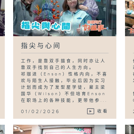
指尖与心间
工作，是靠双手搵食，同时亦让人
靠双手找到自己的人生方向。
祁珈进（Enson）性格内向，不喜
欢与陌生人接触，毕业后因为实习
计划而成为了发型屋学徒，雇主梁
国华（Wilson）不但培育Enson
在职场上的各种技能，更带他参...
01/02/2026
收看