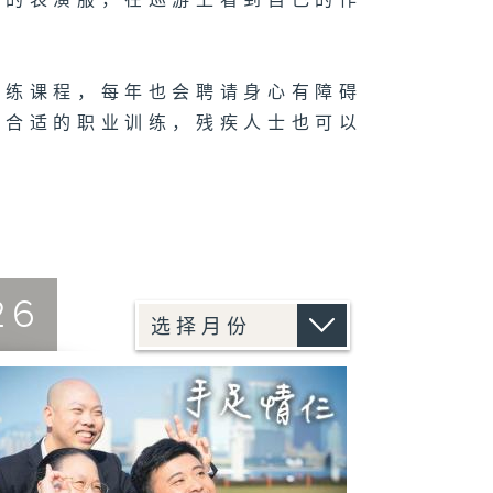
物的表演服，在巡游上看到自己的作
训练课程，每年也会聘请身心有障碍
到合适的职业训练，残疾人士也可以
26