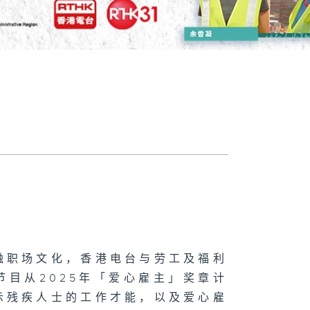
融职场文化，香港电台与劳工及福利
目从2025年「爱心雇主」奖章计
示残疾人士的工作才能，以及爱心雇