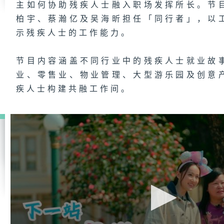
主如何协助残疾人士融入职场发挥所长。节
柏宇、蔡瀚亿及吴海昕担任「同行者」，以
示残疾人士的工作能力。
节目内容涵盖不同行业中的残疾人士就业故
业、零售业、物业管理、大型游乐园及创意
疾人士构建共融工作间。