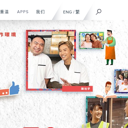
重温
APPS
我们
ENG
/
繁