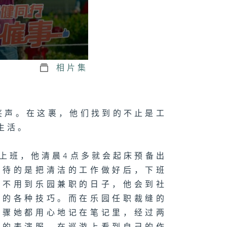
相片集
的笑声。在这裹，他们找到的不止是工
生活。
园上班，他清晨4点多就会起床预备出
期待的是把清洁的工作做好后，下班
；不用到乐园兼职的日子，他会到社
需的各种技巧。而在乐园任职裁缝的
步骤她都用心地记在笔记里，经过两