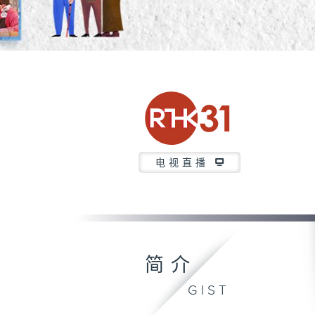
电视直播
简介
GIST