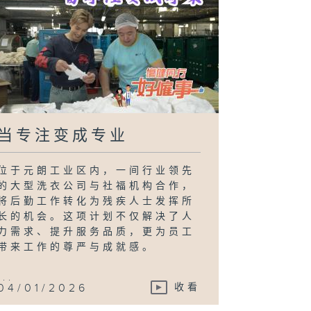
当专注变成专业
位于元朗工业区内，一间行业领先
的大型洗衣公司与社福机构合作，
将后勤工作转化为残疾人士发挥所
长的机会。这项计划不仅解决了人
力需求、提升服务品质，更为员工
带来工作的尊严与成就感。
...
04/01/2026
收看