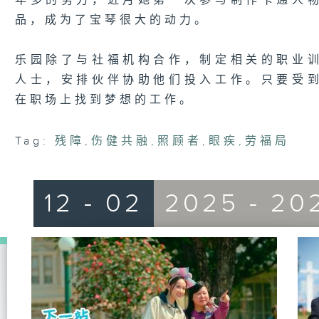
年多的努力，近月她第一次参与制作卡通人
品，成为了宝琴很大的动力。
乐园除了与社福机构合作，制定相关的职业
人士，安排伙伴协助他们投入工作。只要受
在职场上找到梦想的工作。
Tag:
残障
,
伤健共融
,
照顾者
,
眼疾
,
劳福局
12 - 02
2025 - 20