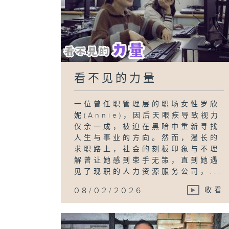
看不见的力量
一位曾任职管理层的职场女性罗欣
妮(Annie)，因后天眼疾导致视力
仅余一成，被迫在黑暗中重新寻找
人生与事业的方向。然而，漫长的
求职路上，社会的刻板印象与不理
解曾让她感到束手无策，直到她遇
见了现职的人力资源服务公司，...
08/02/2026
收看