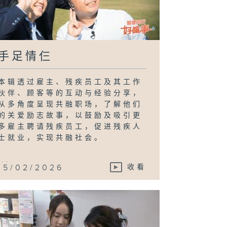
手足情仨
本辑透过雇主、残疾员工及其工作
伙伴、顾客等的互动与经验分享，
从多角度呈现共融职场，了解他们
的关爱励志故事，以鼓励及吸引更
多雇主聘请残疾员工，促进残疾人
士就业，实现共融社会。
...
15/02/2026
收看