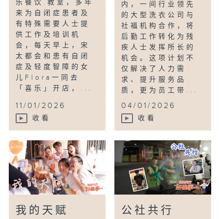
乐餐饮.教室，多年
内，一间行业领先
来为自闭症患者及
的大型洗衣公司与
有特殊需要人士提
社福机构合作，将
供工作及培训机
后勤工作转化为残
会，每天早上，宋
疾人士发挥所长的
太都会和患有自闭
机会。这项计划不
症及轻度智障的女
仅解决了人力需
儿Flora一同去
求、提升服务品
「喜乐」开店，...
质，更为员工带...
11/01/2026
04/01/2026
收看
收看
我的天赋
公社共行