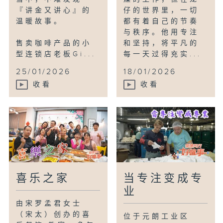
『讲金又讲心』的
仔的世界里，一切
温暖故事。
都有着自己的节奏
与秩序。他用专注
售卖咖啡产品的小
和坚持，将平凡的
型连锁店老板Gi...
每一天过得充实...
25/01/2026
18/01/2026
收看
收看
喜乐之家
当专注变成专
业
由宋罗孟君女士
（宋太）创办的喜
位于元朗工业区