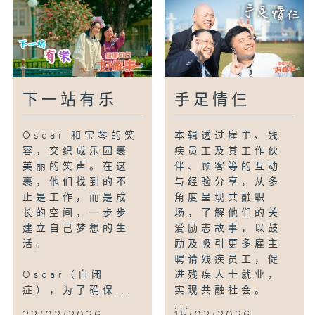
下一站有乐
手足情仨
Oscar 和宝琴的笑
本辑透过雇主、残
容，交织成乐园裹
疾员工及其工作伙
美丽的笑声。在这
伴、顾客等的互动
裹，他们找到的不
与经验分享，从多
止是工作，而是成
角度呈现共融职
长的空间，一步步
场，了解他们的关
建立自己梦想的生
爱励志故事，以鼓
活。
励及吸引更多雇主
聘请残疾员工，促
Oscar（自闭
进残疾人士就业，
症），为了确保...
实现共融社会。
...