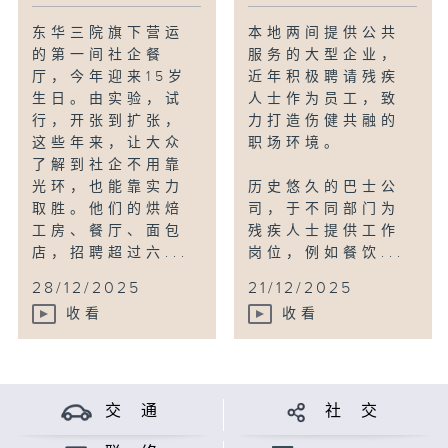
东华三院旗下营运
本地两间提供公共
的第一间社企餐
服务的大型企业，
厅，今年迎来15岁
近年积极聘请残疾
生日。由实验，试
人士作为员工，致
行，开张到扩张，
力打造伤健共融的
这些年来，让大众
职场环境。
了解到社企不用靠
光环，也能靠实力
历史悠久的巴士公
取胜。他们的烘焙
司，于不同部门为
工房、餐厅、面包
残疾人士提供工作
店，招聘超过六...
岗位，例如餐饮...
28/12/2025
21/12/2025
收看
收看
交 通
社 交