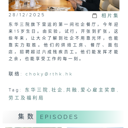
28/12/2025
相片集
东华三院旗下营运的第一间社企餐厅，今年迎
来15岁生日。由实验，试行，开张到扩张，这
些年来，让大众了解到社企不用靠光环，也能
靠实力取胜。他们的烘焙工房、餐厅、面包
店，招聘超过六成残疾员工。他们能发挥才能
之余，也能享受工作的每一刻。
联络:
choky@rthk.hk
Tag:
东华三院
,
社企
,
共融
,
爱心雇主奖章
,
劳工及福利局
集数
EPISODES