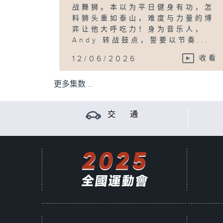
战舞狮。本以为平日健身有功，怎
料狮头重如泰山，难度与力量的博
弈让他大呼吃力！身为音乐人，
Andy 转战鼓点，誓要以节奏...
12/06/2026
收看
更多集数 ...
交 通