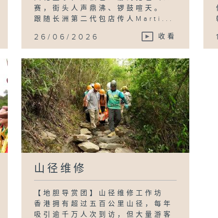
赛，街头人声鼎沸、锣鼓喧天。
跟随长洲第二代包店传人Marti...
26/06/2026
收看
山径维修
【地胆导赏团】山径维修工作坊
香港拥有超过五百公里山径，每年
吸引逾千万人次到访，但大量游客