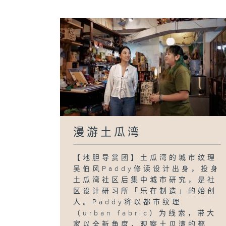
漫游土瓜湾
【地胆导赏团】土瓜湾的城市纹理
吴伯风Paddy修读设计出身，投身
土瓜湾社区后集中城市研究，是社
区设计研习所「乐在制造」的始创
人。Paddy将以都市纹理
（urban fabric）为线索，带大
家以全新角度，观察土瓜湾的都...