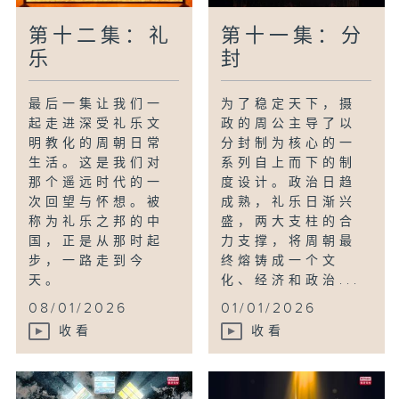
第十二集：礼
第十一集：分
乐
封
最后一集让我们一
为了稳定天下，摄
起走进深受礼乐文
政的周公主导了以
明教化的周朝日常
分封制为核心的一
生活。这是我们对
系列自上而下的制
那个遥远时代的一
度设计。政治日趋
次回望与怀想。被
成熟，礼乐日渐兴
称为礼乐之邦的中
盛，两大支柱的合
国，正是从那时起
力支撑，将周朝最
步，一路走到今
终熔铸成一个文
天。
化、经济和政治...
08/01/2026
01/01/2026
收看
收看