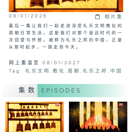
08/01/2026
相片集
最后一集让我们一起走进深受礼乐文明教化的
周朝日常生活。这是我们对那个遥远时代的一
次回望与怀想。被称为礼乐之邦的中国，正是
从那时起步，一路走到今天。
网上重温至 08/01/2027
Tag:
礼乐文明
,
教化
,
周朝
,
礼乐之邦
,
中国
集数
EPISODES