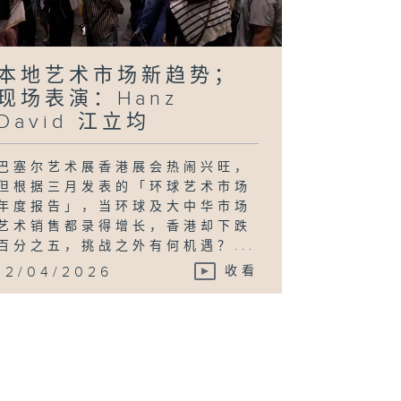
本地艺术市场新趋势；
现场表演：Hanz
David 江立均
巴塞尔艺术展香港展会热闹兴旺，
但根据三月发表的「环球艺术市场
年度报告」，当环球及大中华市场
艺术销售都录得增长，香港却下跌
百分之五，挑战之外有何机遇？...
12/04/2026
收看