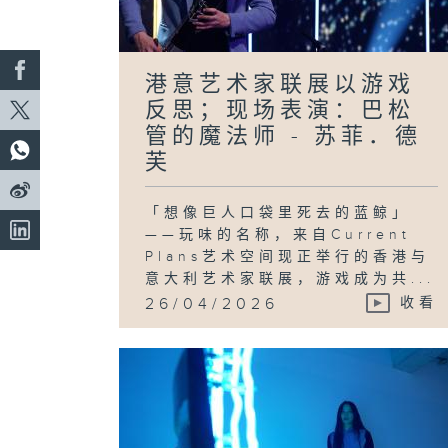
港意艺术家联展以游戏
反思；现场表演：巴松
管的魔法师 - 苏菲．德
芙
「想像巨人口袋里死去的蓝鲸」
——玩味的名称，来自Current
Plans艺术空间现正举行的香港与
意大利艺术家联展，游戏成为共...
26/04/2026
收看