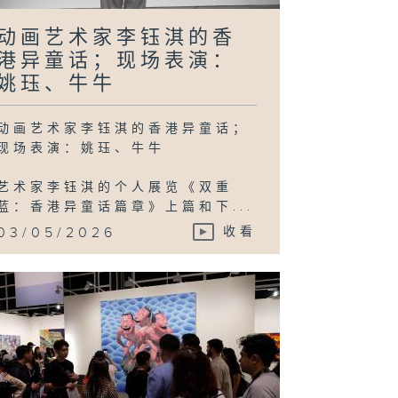
动画艺术家李钰淇的香
港异童话；现场表演：
姚珏、牛牛
动画艺术家李钰淇的香港异童话；
现场表演：姚珏、牛牛
艺术家李钰淇的个人展览《双重
蓝：香港异童话篇章》上篇和下...
03/05/2026
收看