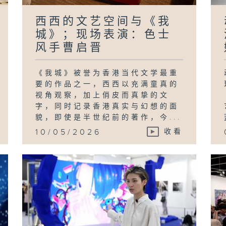
西西的文艺空间与《我
城》；现场表演：色士
风手曹启晋
《我城》被誉为香港当代文学最重
要的作品之一，西西以充满童真的
视角观察，加上俏皮而真挚的文
字，同时记录香港真实与幻想的面
貌，即使是半世纪前的著作，今...
10/05/2026
收看