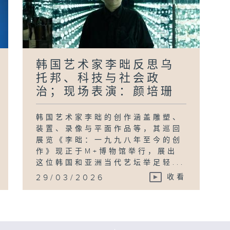
韩国艺术家李昢反思乌
托邦、科技与社会政
治；现场表演：颜培珊
韩国艺术家李昢的创作涵盖雕塑、
装置、录像与平面作品等，其巡回
展览《李昢：一九九八年至今的创
作》现正于M+博物馆举行，展出
这位韩国和亚洲当代艺坛举足轻...
29/03/2026
收看