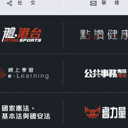
社 交
联 络