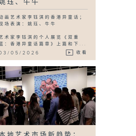
姚珏、牛牛
动画艺术家李钰淇的香港异童话；
现场表演：姚珏、牛牛
艺术家李钰淇的个人展览《双重
蓝：香港异童话篇章》上篇和下...
03/05/2026
收看
本地艺术市场新趋势；