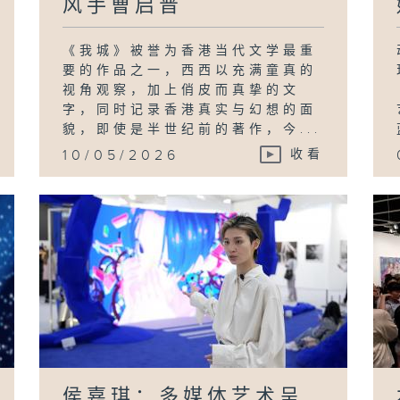
风手曹启晋
《我城》被誉为香港当代文学最重
要的作品之一，西西以充满童真的
视角观察，加上俏皮而真挚的文
字，同时记录香港真实与幻想的面
貌，即使是半世纪前的著作，今...
10/05/2026
收看
侯嘉琪：多媒体艺术呈