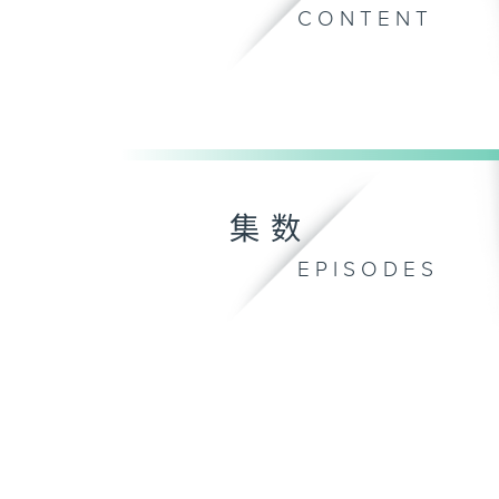
CONTENT
集数
EPISODES