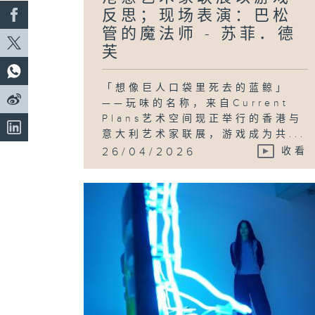
反思；现场表演：巴松
管的魔法师 - 苏菲．德
芙
「想像巨人口袋里死去的蓝鲸」
——玩味的名称，来自Current
Plans艺术空间现正举行的香港与
意大利艺术家联展，游戏成为共...
26/04/2026
收看