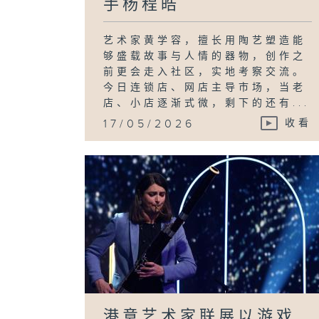
手杨程皓
艺术家黄学容，擅长用陶艺塑造能
够盛载故事与人情的器物，创作之
前更会走入社区，实地考察交流。
今日连锁店、网店主导市场，当老
店、小店逐渐式微，剩下的还有...
17/05/2026
收看
港意艺术家联展以游戏