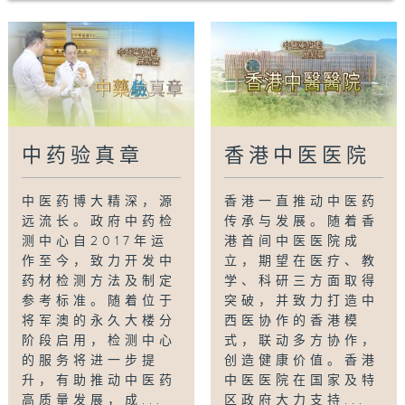
中药验真章
香港中医医院
中医药博大精深，源
香港一直推动中医药
远流长。政府中药检
传承与发展。随着香
测中心自2017年运
港首间中医医院成
作至今，致力开发中
立，期望在医疗、教
药材检测方法及制定
学、科研三方面取得
参考标准。随着位于
突破，并致力打造中
将军澳的永久大楼分
西医协作的香港模
阶段启用，检测中心
式，联动多方协作，
的服务将进一步提
创造健康价值。香港
升，有助推动中医药
中医医院在国家及特
高质量发展，成...
区政府大力支持...