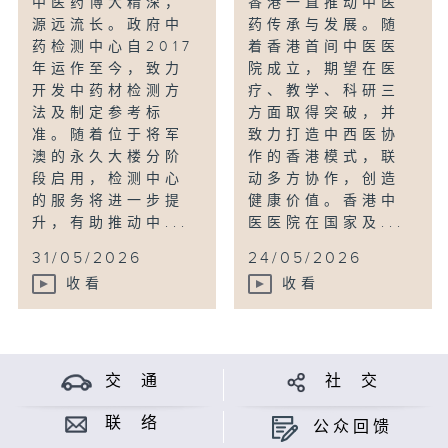
中医药博大精深，
香港一直推动中医
源远流长。政府中
药传承与发展。随
药检测中心自2017
着香港首间中医医
年运作至今，致力
院成立，期望在医
开发中药材检测方
疗、教学、科研三
法及制定参考标
方面取得突破，并
准。随着位于将军
致力打造中西医协
澳的永久大楼分阶
作的香港模式，联
段启用，检测中心
动多方协作，创造
的服务将进一步提
健康价值。香港中
升，有助推动中...
医医院在国家及...
31/05/2026
24/05/2026
收看
收看
交 通
社 交
联 络
公众回馈