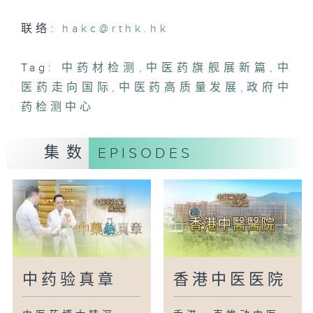
联络:
hakc@rthk.hk
Tag:
中药材检测
,
中医药旗舰展新篇
,
中
医药走向国际
,
中医药高质量发展
,
政府中
药检测中心
集数
EPISODES
中药验真章
香港中医医院