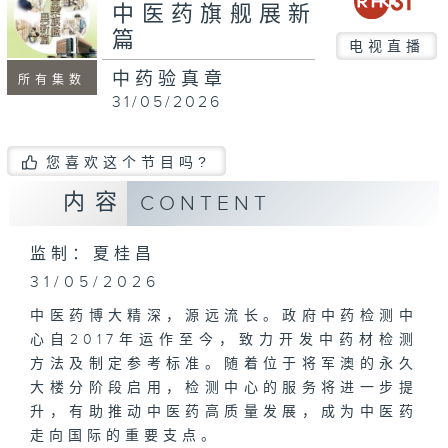
seconds
中医药旗舰展新
篇
电视直播
中药验真章
所有集数
31/05/2026
您喜欢这个节目吗?
内容
CONTENT
监制：夏桂昌
31/05/2026
中医药博大精深，源远流长。政府中药检测中
心自2017年运作至今，致力开发中药材检测
方法及制定参考标准。随着位于将军澳的永久
大楼分阶段启用，检测中心的服务将进一步提
升，有助推动中医药高质量发展，成为中医药
走向国际的重要支点。