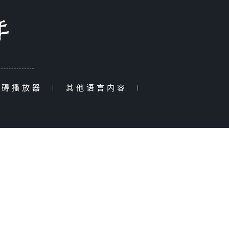
障碍播放器
|
其他语言内容
|