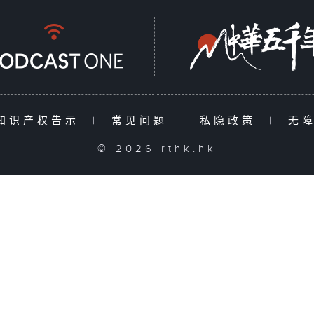
知识产权告示
|
常见问题
|
私隐政策
|
无
© 2026 rthk.hk