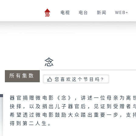
电视
电台
新闻
WEB+
念
所有集数
您喜欢这个节目吗?
器官捐赠微电影《念》，讲述一位母亲为离
抉择，以及捐出儿子器官后，见证到受赠者
希望透过微电影鼓励大众踏出重要一步，支
得到第二人生。