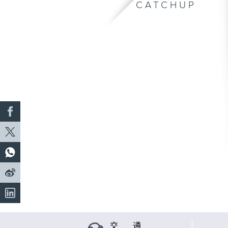
CATCHUP
交 通