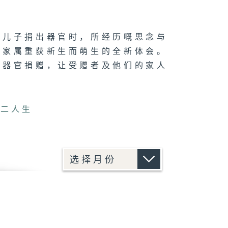
世儿子捐出器官时，所经历嘅思念与
与家属重获新生而萌生的全新体会。
持器官捐赠，让受赠者及他们的家人
第二人生