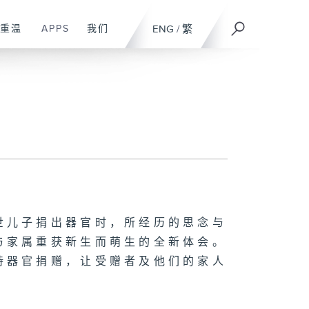
重温
APPS
我们
ENG
/
繁
世儿子捐出器官时，所经历的思念与
与家属重获新生而萌生的全新体会。
持器官捐赠，让受赠者及他们的家人