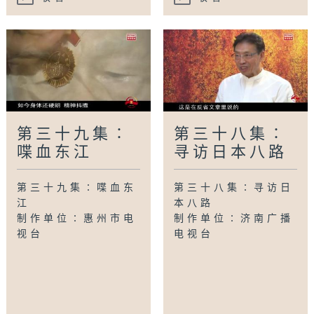
第三十九集∶
第三十八集∶
喋血东江
寻访日本八路
第三十九集∶喋血东
第三十八集∶寻访日
江
本八路
制作单位∶惠州市电
制作单位∶济南广播
视台
电视台