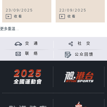
23/09/2025
22/09/2025
收看
收看
更多重温 ...
交 通
社 交
联 络
公众回馈