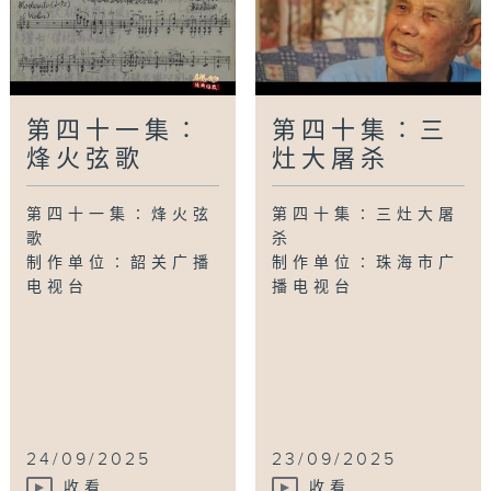
第四十一集∶
第四十集∶三
烽火弦歌
灶大屠杀
第四十一集∶烽火弦
第四十集∶三灶大屠
歌
杀
制作单位∶韶关广播
制作单位∶珠海市广
电视台
播电视台
24/09/2025
23/09/2025
收看
收看