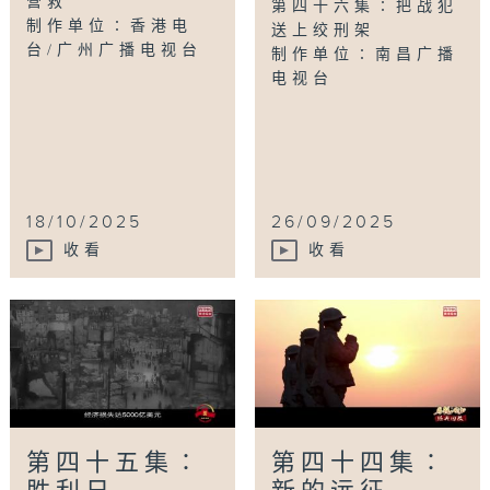
营救
第四十六集∶把战犯
制作单位∶香港电
送上绞刑架
台/广州广播电视台
制作单位∶南昌广播
电视台
18/10/2025
26/09/2025
收看
收看
第四十五集∶
第四十四集∶