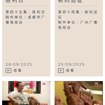
胜利日
新的远征
第四十五集∶胜利日
第四十四集∶新的远
制作单位∶成都市广
征
播电视台
制作单位∶广州广播
电视台
26/09/2025
25/09/2025
收看
收看