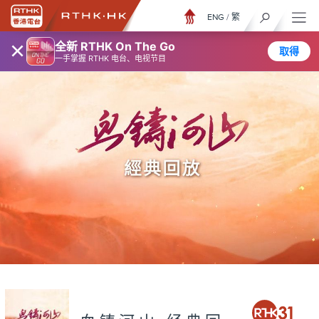
ENG
/
繁
×
全新 RTHK On The Go
取得
一手掌握 RTHK 电台、电视节目