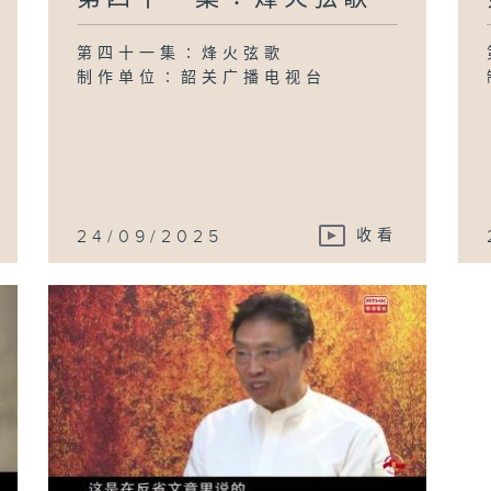
第四十一集∶烽火弦歌
制作单位∶韶关广播电视台
24/09/2025
收看