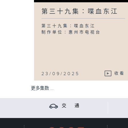
第三十九集∶喋血东江
第三十九集∶喋血东江
制作单位∶惠州市电视台
23/09/2025
收看
更多集数 ...
交 通