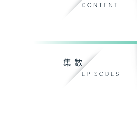
CONTENT
集数
EPISODES