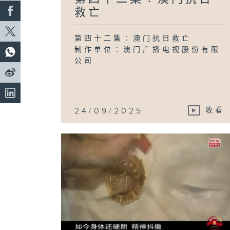
救亡
第四十二集∶澳门抗日救亡
制作单位∶澳门广播电视股份有限
公司
24/09/2025
收看