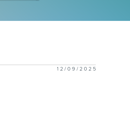
四十五集∶胜利
四十四集∶新的
征
12/09/2025
四十三集∶铁桥
忆
四十二集∶澳门
日救亡