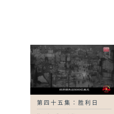
第四十五集∶胜利日