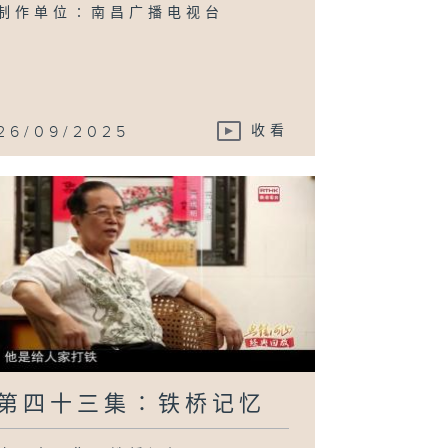
本八路
制作单位∶南昌广播电视台
26/09/2025
收看
第四十三集∶铁桥记忆