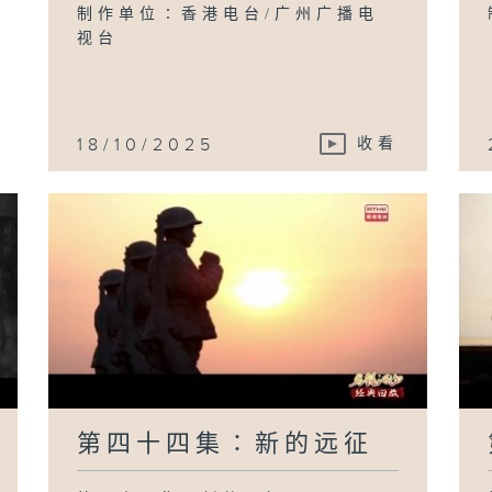
日
制作单位∶香港电台/广州广播电
视台
18/10/2025
收看
第四十四集∶新的远征