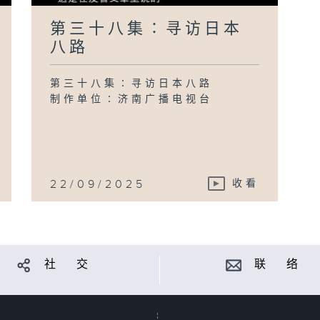
第三十八集∶寻访日本
八路
第三十八集∶寻访日本八路
制作单位∶济南广播电视台
22/09/2025
收看
社 交
联 络