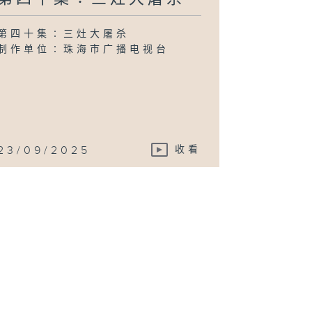
第四十集∶三灶大屠杀
制作单位∶珠海市广播电视台
23/09/2025
收看