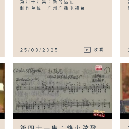
第四十四集∶新的远征
制作单位∶广州广播电视台
25/09/2025
收看
第四十一集∶烽火弦歌