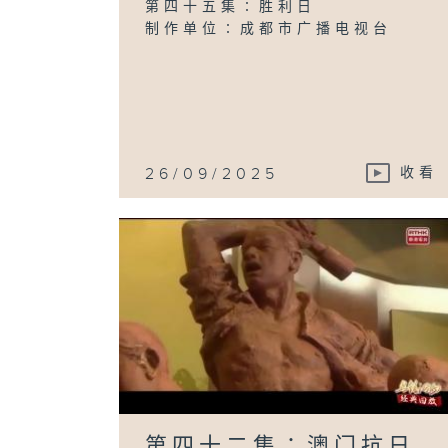
第四十五集∶胜利日
制作单位∶成都市广播电视台
26/09/2025
收看
第四十二集∶澳门抗日