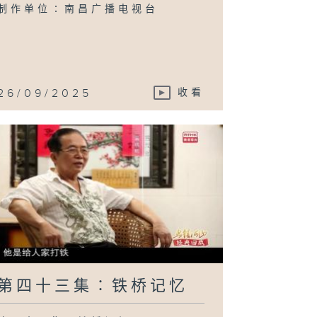
本八路
制作单位∶南昌广播电视台
26/09/2025
收看
第四十三集∶铁桥记忆