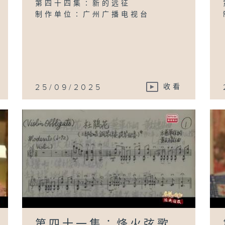
第四十四集∶新的远征
制作单位∶广州广播电视台
25/09/2025
收看
第四十一集∶烽火弦歌