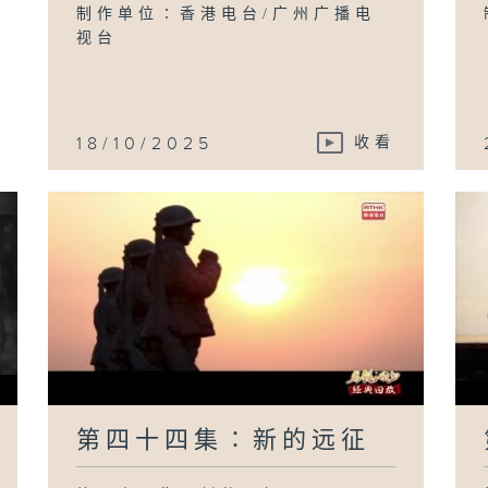
日
制作单位∶香港电台/广州广播电
视台
18/10/2025
收看
第四十四集∶新的远征