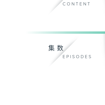
CONTENT
集数
EPISODES