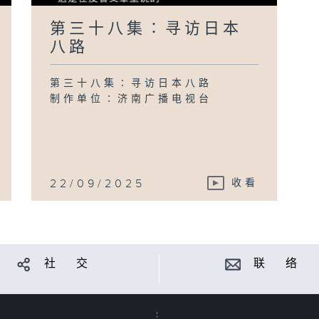
第三十八集∶寻访日本
八路
第三十八集∶寻访日本八路
制作单位∶济南广播电视台
22/09/2025
收看
社 交
联 络