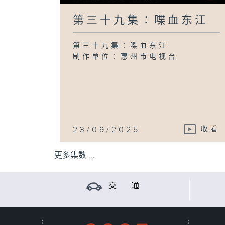
第三十九集∶喋血东江
第三十九集∶喋血东江
制作单位∶惠州市电视台
23/09/2025
收看
更多集数 ...
交 通