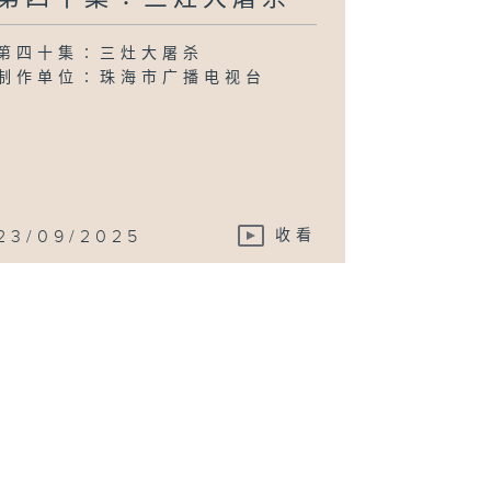
第四十集∶三灶大屠杀
制作单位∶珠海市广播电视台
23/09/2025
收看