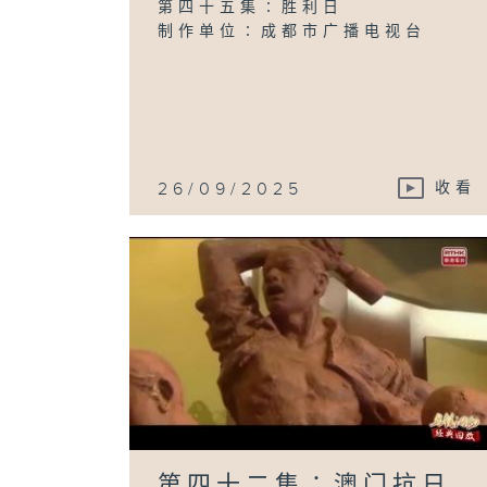
第四十五集∶胜利日
制作单位∶成都市广播电视台
26/09/2025
收看
第四十二集∶澳门抗日