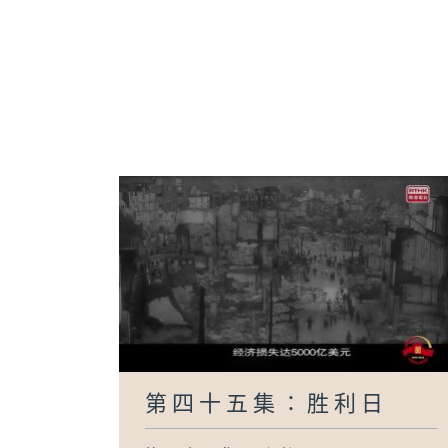
第四十五集∶胜利日