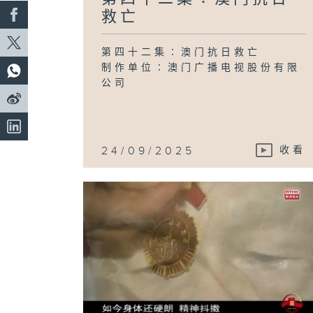
救亡
第四十二集∶澳门抗日救亡
制作单位∶澳门广播电视股份有限
公司
24/09/2025
收看