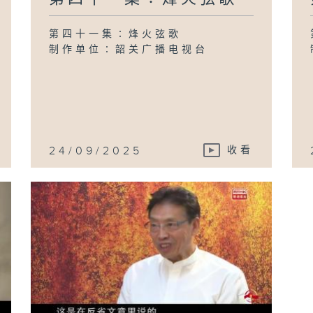
第四十一集∶烽火弦歌
制作单位∶韶关广播电视台
24/09/2025
收看