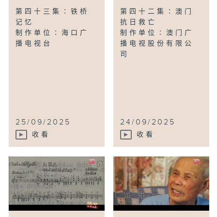
第四十三集∶铁桥
第四十二集∶澳门
记忆
抗日救亡
制作单位∶海口广
制作单位∶澳门广
播电视台
播电视股份有限公
司
25/09/2025
24/09/2025
收看
收看