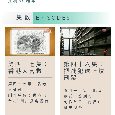
胜利80周年
集数
EPISODES
第四十七集∶
第四十六集∶
香港大营救
把战犯送上绞
刑架
第四十七集∶香港
大营救
第四十六集∶把战
制作单位∶香港电
犯送上绞刑架
台/广州广播电视台
制作单位∶南昌广
播电视台