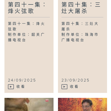
第四十一集∶
第四十集∶三
烽火弦歌
灶大屠杀
第四十一集∶烽火
第四十集∶三灶大
弦歌
屠杀
制作单位∶韶关广
制作单位∶珠海市
播电视台
广播电视台
24/09/2025
23/09/2025
收看
收看