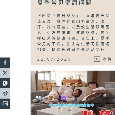
夏季常见健康问题
正所谓「夏日炎炎」，香港夏天又
热又湿，身体容易因为高温、出
汗、冷气温差，以及蚊虫活跃等因
素，引发热伤害、皮肤感染，甚至
呼吸道等健康问题。事实上，夏季
常见的不适，往往与生活习惯密切
相关，例如长时间户外活动又补...
22/07/2026
收看