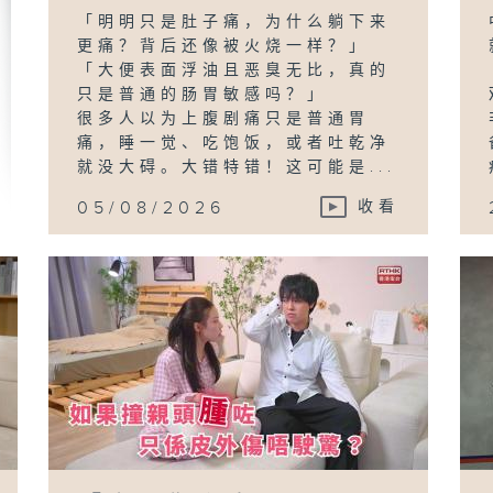
「明明只是肚子痛，为什么躺下来
更痛？背后还像被火烧一样？」
「大便表面浮油且恶臭无比，真的
只是普通的肠胃敏感吗？」
很多人以为上腹剧痛只是普通胃
痛，睡一觉、吃饱饭，或者吐乾净
就没大碍。大错特错！这可能是...
05/08/2026
收看