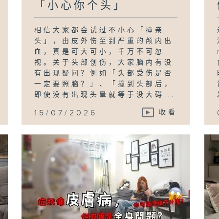
「小心你个头」
相信大家都会试过不小心「撞亲
头」，由皮外伤至到严重的颅内出
血，真是可大可小，千万不可忽
视。关于头部创伤，大家脑内有没
有出现疑问？例如「头部受伤是否
一定要照脑？」、「撞到头部后，
即使没有出现头晕就等于没大碍...
15/07/2026
收看