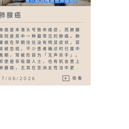
肺腺癌
肺癌是本港头号致命癌症，而肺腺
癌则是其中一种最常见的肺癌。肺
腺癌在早期往往没有明显症状，容
易被忽视，不少患者确诊时已属中
晚期，常被形容为「无声杀手」。
即使是非吸烟人士，也有机会患上
肺腺癌，尤其在亚洲女性当中更...
17/06/2026
收看