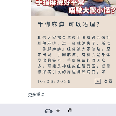
手脚麻痹 可以唔理？
相信大家都会试过手脚有时会像针
刺般麻痹，过一会就消失了，所以
「手脚麻痹」经常被大家忽略。原
来出现「手脚麻痹」有机会是身体
发出的警号！手脚麻痹的原因众
多，可能是神经或血管受压，或是
糖尿病引发的周边神经病变；如...
10/06/2026
收看
更多重温 ...
交 通