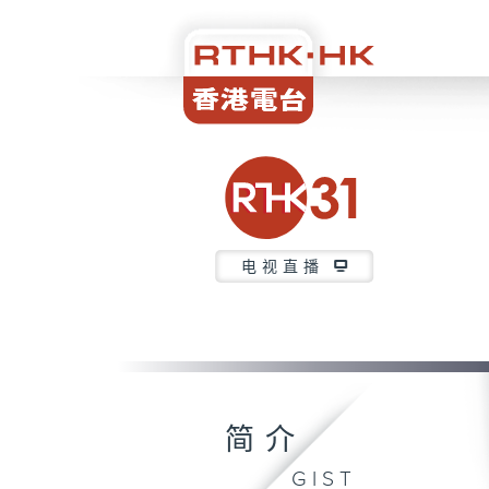
电视直播
简介
GIST