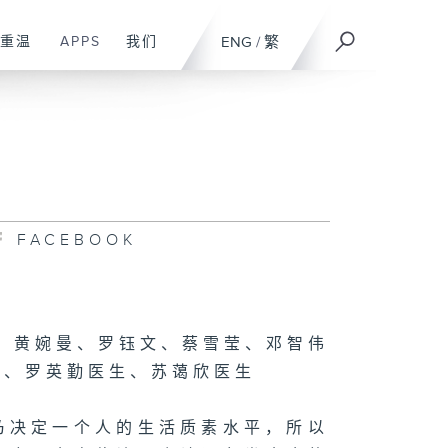
重温
APPS
我们
ENG
/
繁
FACEBOOK
、黄婉曼、罗钰文、蔡雪莹、邓智伟
生、罗英勤医生、苏蔼欣医生
乃决定一个人的生活质素水平，所以