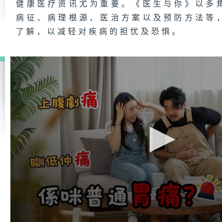
健康医疗资讯尤为重要。《医生与你》以多
病征、病理根源、医治方案以及预防方法等
了解，以减轻对疾病的担忧及恐惧。