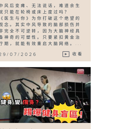
中风后变瘫、无法说话，难道余生
就只能在轮椅或床上度过吗？
《医生与你》为你打破这个绝望的
观念。其实中风导致的脑部损伤并
非完全不可逆转，因为大脑神经具
备神奇的可塑性。只要紧扣黄金治
疗期，就能有效重启大脑网络。...
29/07/2026
收看