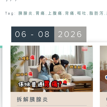
Tag:
胰腺炎
,
胃痛
,
上腹痛
,
背痛
,
呕吐
,
脂肪泻
,
06 - 08
2026
拆解胰腺炎