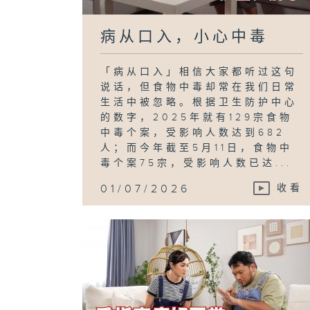
病从口入，小心中毒
「病从口入」相信大家都听过这句
说话，但食物中毒却常在我们日常
生活中被忽略。根据卫生防护中心
的数字，2025年就有129宗食物
中毒个案，受影响人数达到682
人；而今年截至5月11日，食物中
毒个案75宗，受影响人数已达...
01/07/2026
收看