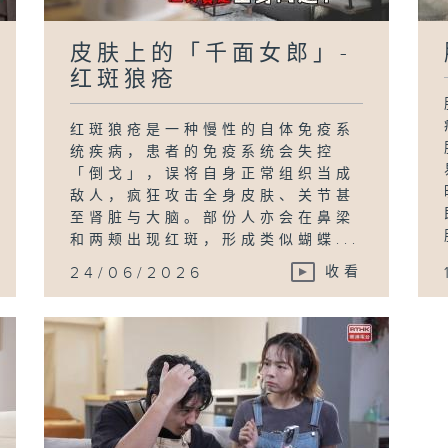
皮肤上的「千面女郎」-
红斑狼疮
红斑狼疮是一种慢性的自体免疫系
统疾病，患者的免疫系统会失控
「倒戈」，误将自身正常组织当成
敌人，疯狂攻击全身皮肤、关节甚
至肾脏与大脑。部份人亦会在鼻梁
和两颊出现红斑，形成类似蝴蝶...
24/06/2026
收看