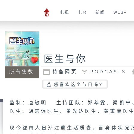
电视
电台
新闻
WEB+
医生与你
特备网页
PODCASTS
所有集数
您喜欢这个节目吗?
监制：唐敏明 主持团队：郑萃雯、梁凯宁
医生、胡志远医生、董光达医生、黄秉康医
现今都市人日渐注重生活质素，而身体状况