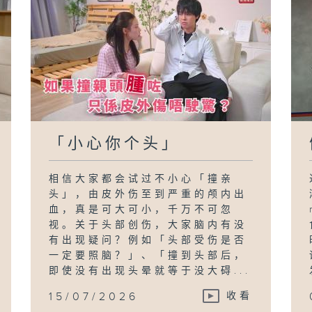
「小心你个头」
相信大家都会试过不小心「撞亲
头」，由皮外伤至到严重的颅内出
血，真是可大可小，千万不可忽
视。关于头部创伤，大家脑内有没
有出现疑问？例如「头部受伤是否
一定要照脑？」、「撞到头部后，
即使没有出现头晕就等于没大碍...
15/07/2026
收看