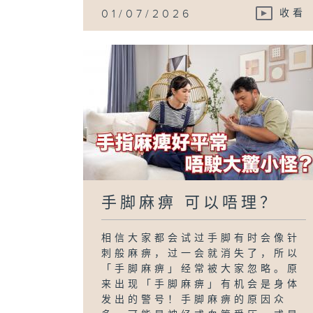
01/07/2026
收看
手脚麻痹 可以唔理？
相信大家都会试过手脚有时会像针
刺般麻痹，过一会就消失了，所以
「手脚麻痹」经常被大家忽略。原
来出现「手脚麻痹」有机会是身体
发出的警号！手脚麻痹的原因众