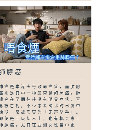
肺腺癌
肺癌是本港头号致命癌症，而肺腺
癌则是其中一种最常见的肺癌。肺
腺癌在早期往往没有明显症状，容
易被忽视，不少患者确诊时已属中
晚期，常被形容为「无声杀手」。
即使是非吸烟人士，也有机会患上
肺腺癌，尤其在亚洲女性当中更...