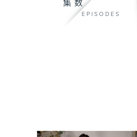
集数
EPISODES