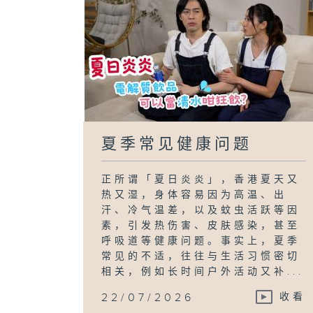
夏季常见健康问题
正所谓「夏日炎炎」，香港夏天又
热又湿，身体容易因为高温、出
汗、冷气温差，以及蚊虫活跃等因
素，引发热伤害、皮肤感染，甚至
呼吸道等健康问题。事实上，夏季
常见的不适，往往与生活习惯密切
相关，例如长时间户外活动又补...
22/07/2026
收看