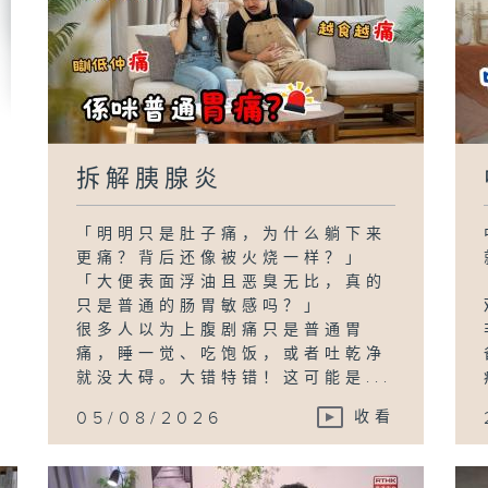
拆解胰腺炎
「明明只是肚子痛，为什么躺下来
更痛？背后还像被火烧一样？」
「大便表面浮油且恶臭无比，真的
只是普通的肠胃敏感吗？」
很多人以为上腹剧痛只是普通胃
痛，睡一觉、吃饱饭，或者吐乾净
就没大碍。大错特错！这可能是...
05/08/2026
收看