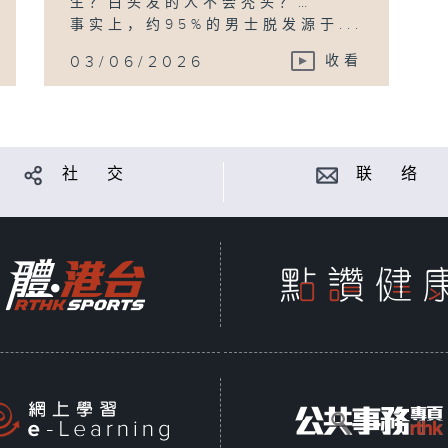
生？白头发的人不会秃头？…
事实上，约95%的男士脱发源于...
03/06/2026
收看
社 交
联 络