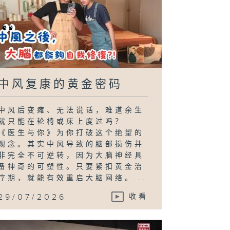
中风复康的黄金密码
中风后变瘫、无法说话，难道余生
就只能在轮椅或床上度过吗？
《医生与你》为你打破这个绝望的
观念。其实中风导致的脑部损伤并
非完全不可逆转，因为大脑神经具
备神奇的可塑性。只要紧扣黄金治
疗期，就能有效重启大脑网络。...
29/07/2026
收看