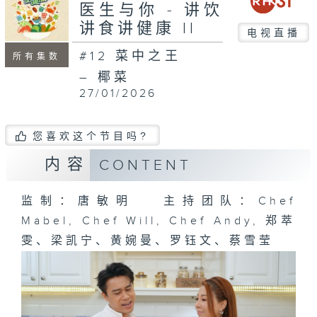
seconds
医生与你 - 讲饮
讲食讲健康 II
电视直播
#12 菜中之王
所有集数
– 椰菜
27/01/2026
您喜欢这个节目吗?
内容
CONTENT
监制：唐敏明 主持团队：Chef
Mabel, Chef Will, Chef Andy, 郑萃
雯、梁凯宁、黄婉曼、罗钰文、蔡雪莹