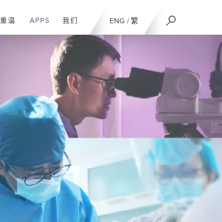
重温
APPS
我们
ENG
/
繁