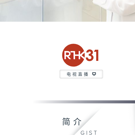
电视直播
简介
GIST