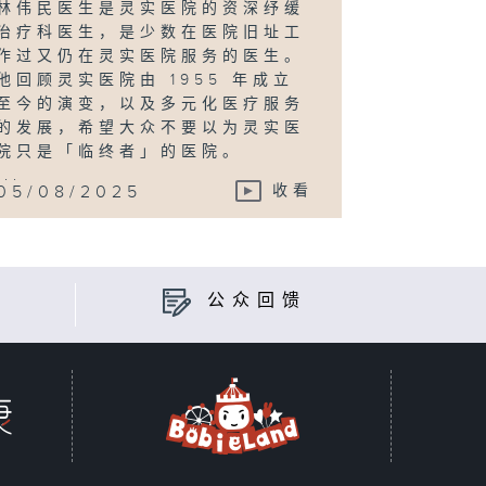
林伟民医生是灵实医院的资深纾缓
治疗科医生，是少数在医院旧址工
作过又仍在灵实医院服务的医生。
他回顾灵实医院由 1955 年成立
至今的演变，以及多元化医疗服务
的发展，希望大众不要以为灵实医
院只是「临终者」的医院。
...
05/08/2025
收看
公众回馈