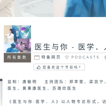
医生与你 - 医学．
特备网页
PODCASTS
所有集数
您喜欢这个节目吗?
监制：唐敏明 主持团队：郑萃雯、梁凯宁
医生、黄秉康医生、苏蔼欣医生
《医生与你-医学．人》以人物专访形式，