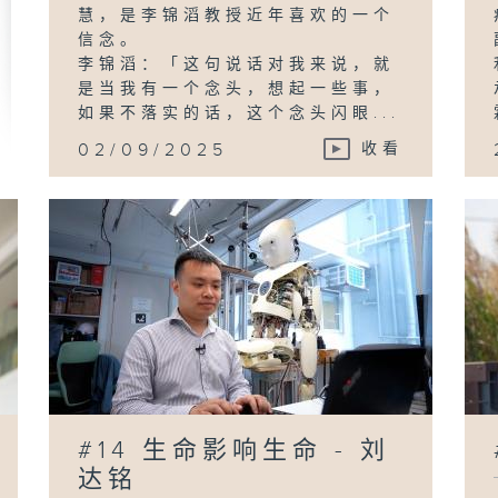
慧，是李锦滔教授近年喜欢的一个
信念。
李锦滔：「这句说话对我来说，就
是当我有一个念头，想起一些事，
如果不落实的话，这个念头闪眼...
02/09/2025
收看
#14 生命影响生命 - 刘
达铭