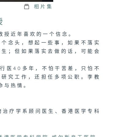
相片集
授
教授近年喜欢的一个信念。
一个念头，想起一些事，如果不落实
发生；但如果落实去做的话，可能会
行医40多年，不怕干苦差，只怕不
及研究工作，还担任多项公职。李教
命与热情。
物治疗学系顾问医生、香港医学专科