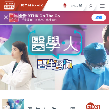
ENG
/
繁
×
全新 RTHK On The Go
取得
一手掌握 RTHK 电台、电视节目