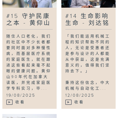
#15 守护民康
#14 生命影响
之本 - 黄仰山
生命 - 刘达铭
随住人口老化，我们
「我们能运用机械工
的社区中不少长者都
程的知识帮助不同的
要同时面对多种慢性
人，无论是受惠者还
病，而基层医疗系统
是参与设计的人都能
的家庭医生，就在跟
从中获益，这是充满
进这些看起来毫不起
意义的，值得我们坚
眼的健康问题。黄仰
持去下。」
山90年代在加拿大
读医，并完成家庭医
秉持这份信念，中大
学专科实习，毕...
机械与自动化工...
19/08/2025
12/08/2025
收看
收看