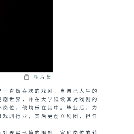
欣浩：饮食梦
相片集
是一直做喜欢的戏剧，当自己人生的
戏剧世界，并在大学延续其对戏剧的
小岗位，他均乐在其中。毕业后，为
事戏剧行业，其后更创立剧团，担任
面对现实环境的限制、家庭岗位的转