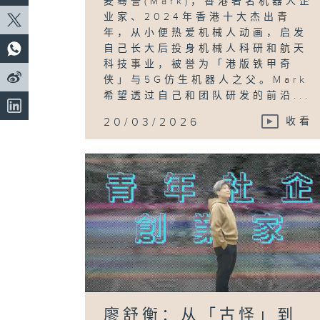
麦骞誉(Mark)，香港著名机器人企
业家、2024年香港十大杰出青
年，从小便热爱机械人动画，启发
自己长大后投身机械人科研和航天
科技事业，被誉为「港版铁甲奇
侠」与5G仿生机器人之父。Mark
希望透过自己和团队研发的前沿...
20/03/2026
收看
廖舒衡：从「古怪」到