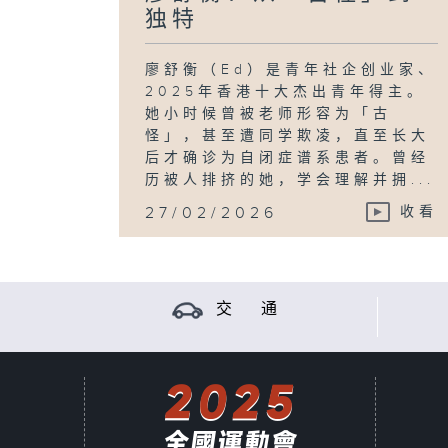
独特
廖舒衡（Ed）是青年社企创业家、
2025年香港十大杰出青年得主。
她小时候曾被老师形容为「古
怪」，甚至遭同学欺凌，直至长大
后才确诊为自闭症谱系患者。曾经
历被人排挤的她，学会理解并拥...
27/02/2026
收看
交 通