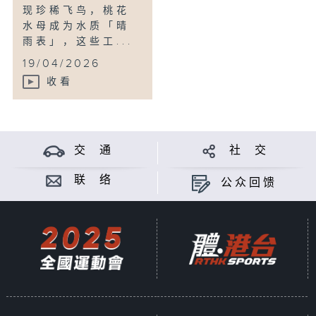
现珍稀飞鸟，桃花
水母成为水质「晴
雨表」，这些工...
19/04/2026
收看
交 通
社 交
联 络
公众回馈