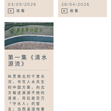
03/05/2026
26/04/2026
收看
收看
第一集《清水
源流》
纵贯南北的千里长
河，书写人水共生
的中国方案，向北
方输送源源不绝的
清泉，背后是百万
「守水人」的誓
言；当西溪湿地重