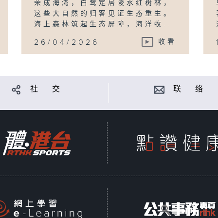
荣成海湾，白鹭定居陵水红树林，
这些大自然的归客见证生态重生。
海上森林筑起生态屏障，海洋牧...
26/04/2026
收看
社 交
联 络