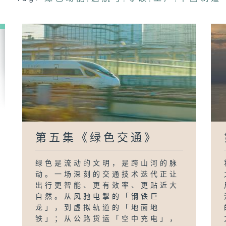
第五集《绿色交通》
绿色是流动的文明，是跨山河的脉
动。一场深刻的交通技术迭代正让
出行更智能、更有效率、更贴近大
自然。从风驰电掣的「钢铁巨
龙」，到虚拟轨道的「地面地
铁」；从公路货运「空中充电」，