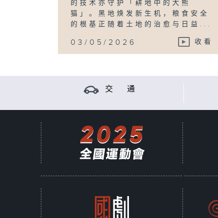
的技术亦守护「耕地中的大熊
猫」。黑地焕发新生机，粮食安全
的根基正随着土地的治愈与日益...
03/05/2026
收看
交 通