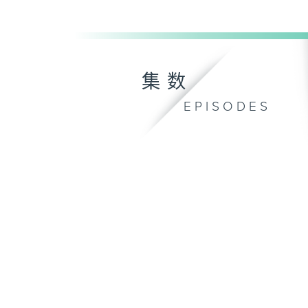
集数
EPISODES