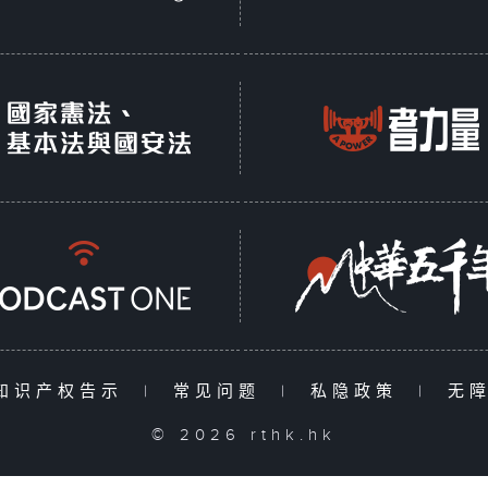
知识产权告示
|
常见问题
|
私隐政策
|
无
© 2026 rthk.hk