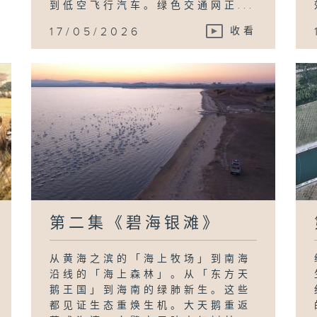
到低空飞行汽车。绿色交通网正...
17/05/2026
收看
第二集《碧海银滩》
从黄海之滨的「海上牧场」到南海
沿线的「海上森林」。从「东方天
鹅王国」到海南的绿肺新生。这些
都见证生态重焕生机。大天鹅重返