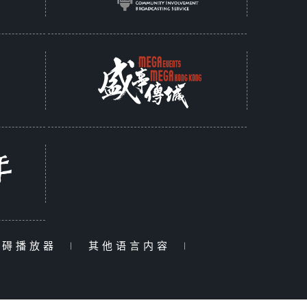
障碍播放器
|
其他语言内容
|