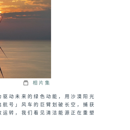
相片集
为驱动未来的绿色动能，用沙漠阳光
启航号」风车的巨臂划破长空，捕获
效运转，我们看见清洁能源正在重塑