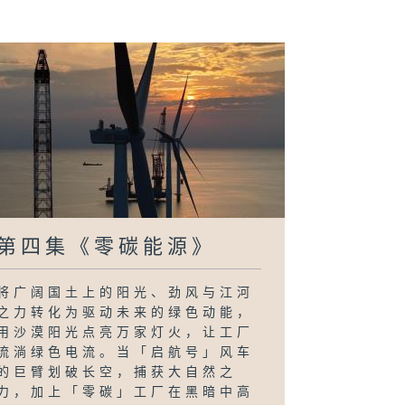
第四集《零碳能源》
将广阔国土上的阳光、劲风与江河
之力转化为驱动未来的绿色动能，
用沙漠阳光点亮万家灯火，让工厂
流淌绿色电流。当「启航号」风车
的巨臂划破长空，捕获大自然之
力，加上「零碳」工厂在黑暗中高