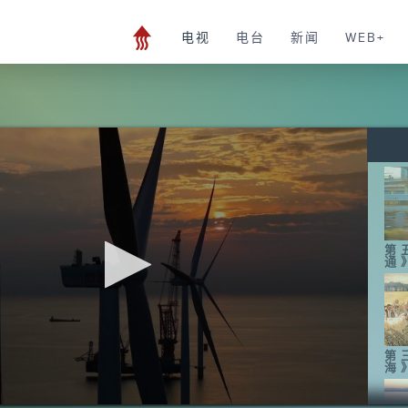
电视
电台
新闻
WEB+
第
通
第
海