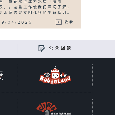
鸟，桃花水母成为水质「晴雨
表」，这些工作使我们深切了解，
清水源流是文明延续的生命基因。
19/04/2026
收看
公众回馈