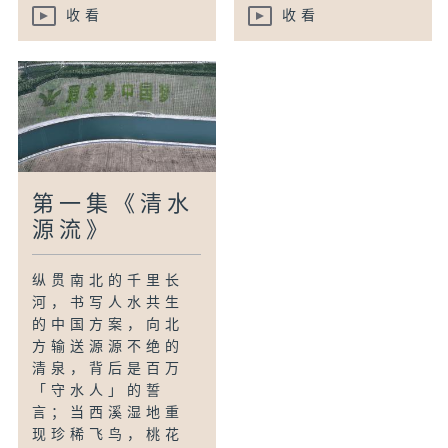
收看
收看
第一集《清水
源流》
纵贯南北的千里长
河，书写人水共生
的中国方案，向北
方输送源源不绝的
清泉，背后是百万
「守水人」的誓
言；当西溪湿地重
现珍稀飞鸟，桃花