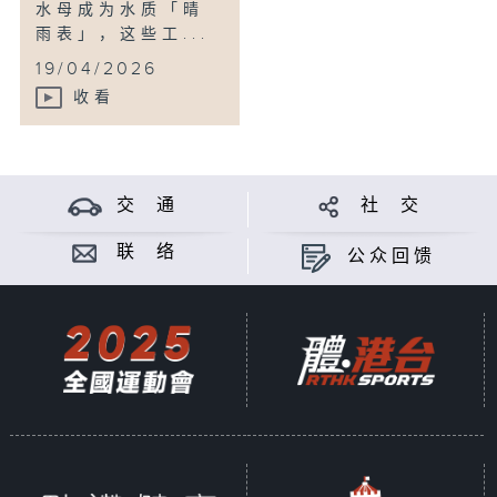
水母成为水质「晴
雨表」，这些工...
19/04/2026
收看
交 通
社 交
联 络
公众回馈