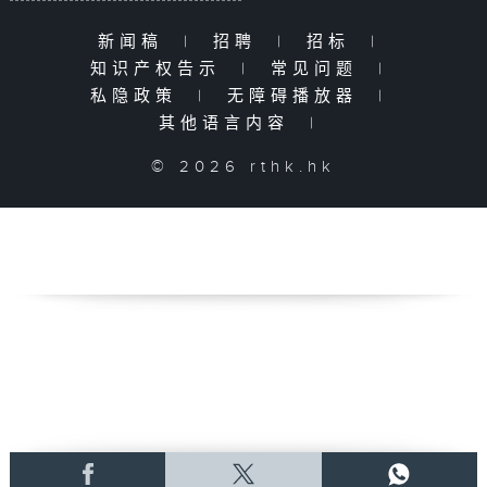
新闻稿
|
招聘
|
招标
|
知识产权告示
|
常见问题
|
私隐政策
|
无障碍播放器
|
其他语言内容
|
© 2026 rthk.hk