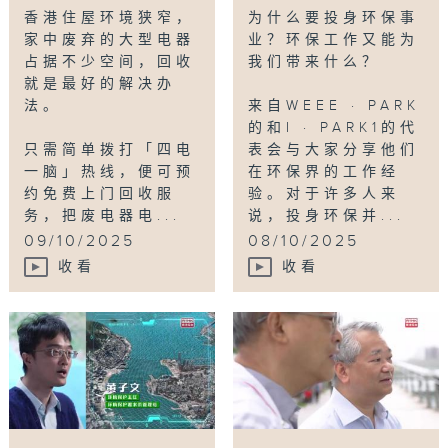
香港住屋环境狭窄，
为什么要投身环保事
家中废弃的大型电器
业？环保工作又能为
占据不少空间，回收
我们带来什么？
就是最好的解决办
法。
来自WEEE · PARK
的和I · PARK1的代
只需简单拨打「四电
表会与大家分享他们
一脑」热线，便可预
在环保界的工作经
约免费上门回收服
验。对于许多人来
务，把废电器电...
说，投身环保并...
09/10/2025
08/10/2025
收看
收看