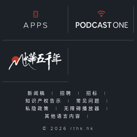
新闻稿
|
招聘
|
招标
|
知识产权告示
|
常见问题
|
私隐政策
|
无障碍播放器
|
其他语言内容
|
© 2026 rthk.hk