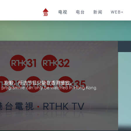
电视
电台
新闻
WEB+
抱歉，所选节目只能在香港播放。
he programme can only be watched in Hong Kong.