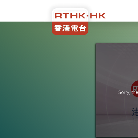
Sorry, t