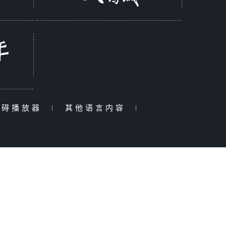
障碍播放器
|
其他语言内容
|