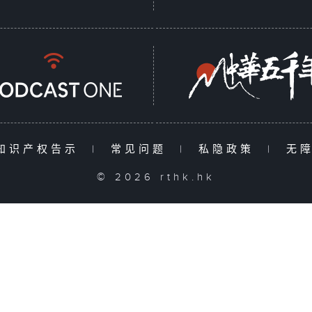
知识产权告示
|
常见问题
|
私隐政策
|
无
© 2026 rthk.hk