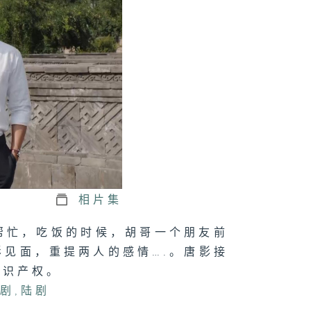
相片集
帮忙，吃饭的时候，胡哥一个朋友前
见面，重提两人的感情….。唐影接
知识产权。
国剧
,
陆剧