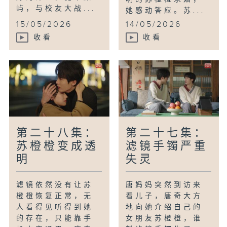
屿，与校友大战...
她感动答应。苏...
15/05/2026
14/05/2026
收看
收看
第二十八集：
第二十七集：
苏橙橙变成透
滤镜手镯严重
明
失灵
滤镜依然没有让苏
唐妈妈突然到访来
橙橙恢复正常，无
看儿子，唐奇大方
人看得见听得到她
地向她介绍自己的
的存在，只能靠手
女朋友苏橙橙，谁