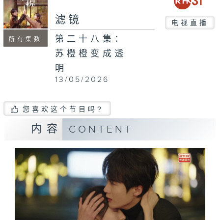
滤镜
电视直播
第二十八集：
所有集数
苏橙橙变成透
明
13/05/2026
您喜欢这个节目吗?
内容
CONTENT