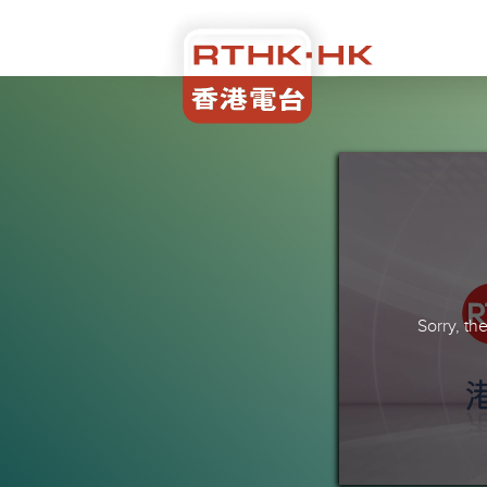
Sorry, t