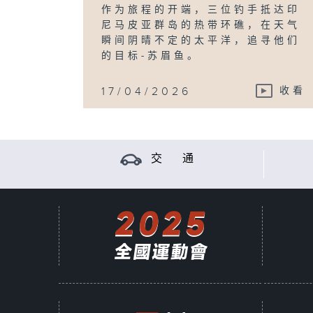
作为旅程的开端，三位钓手抵达印
尼马皮亚群岛的热带环礁，在天气
瞬间阴晴不定的太平洋，追寻他们
的目标-苏眉鱼。
17/04/2026
收看
交 通