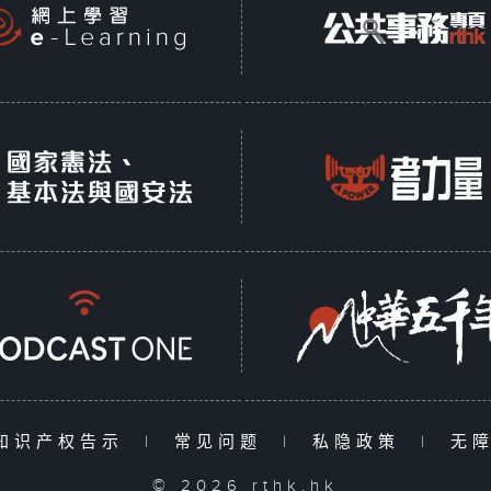
知识产权告示
|
常见问题
|
私隐政策
|
无
© 2026 rthk.hk