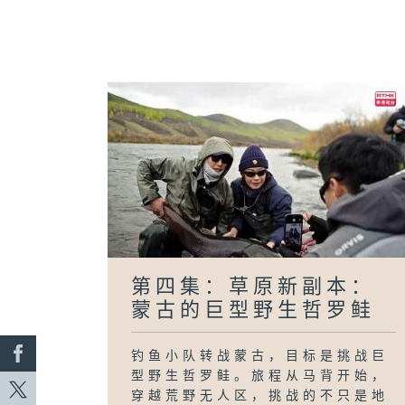
第四集：草原新副本：
蒙古的巨型野生哲罗鲑
钓鱼小队转战蒙古，目标是挑战巨
型野生哲罗鲑。旅程从马背开始，
穿越荒野无人区，挑战的不只是地