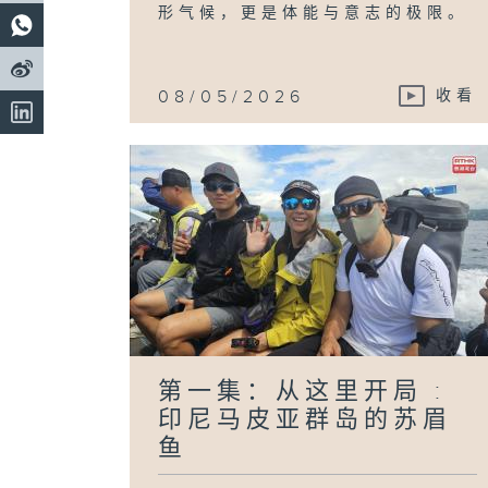
形气候，更是体能与意志的极限。
08/05/2026
收看
第一集：从这里开局 :
印尼马皮亚群岛的苏眉
鱼