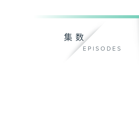
集数
EPISODES