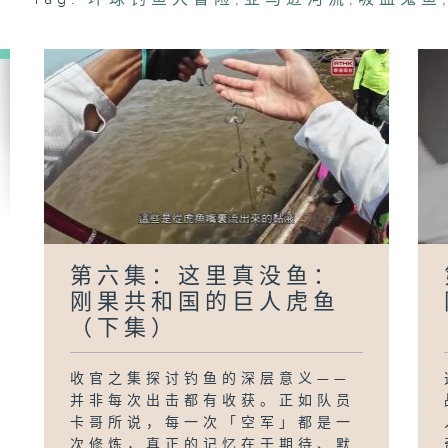
第六集：这里真没鱼：
刚果共和国的巨人虎鱼
（下集）
收官之集探讨钓鱼的深层意义——
并非每次出击都有收获。正如队员
卡哥所说，每一次「空军」都是一
次修炼，真正的记忆在于期待、默