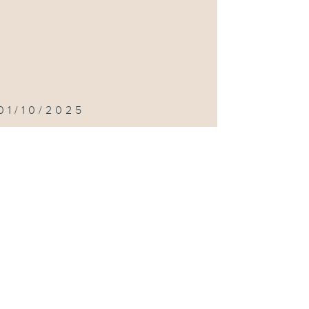
01/10/2025