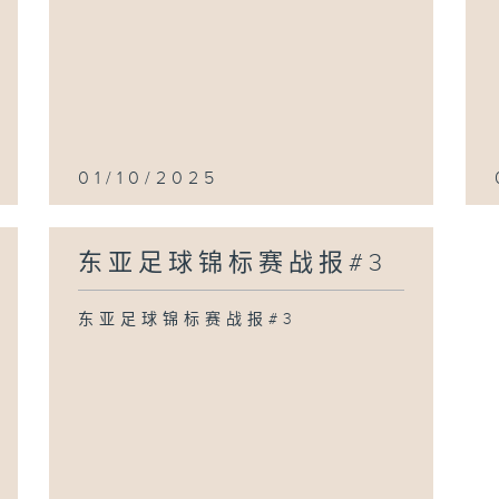
01/10/2025
东亚足球锦标赛战报#3
东亚足球锦标赛战报#3