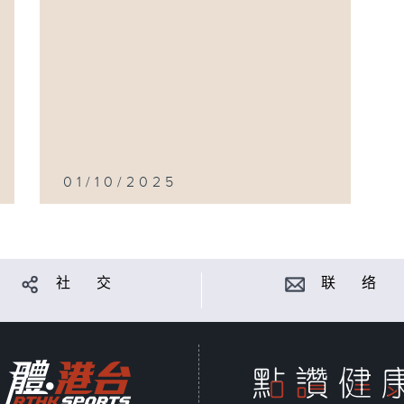
01/10/2025
社 交
联 络