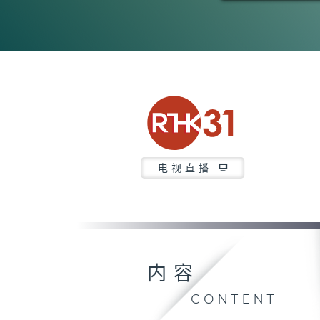
电视直播
内容
CONTENT