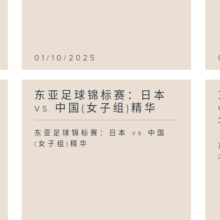
01/10/2025
东亚足球锦标赛：日本
vs 中国(女子组)精华
东亚足球锦标赛：日本 vs 中国
(女子组)精华