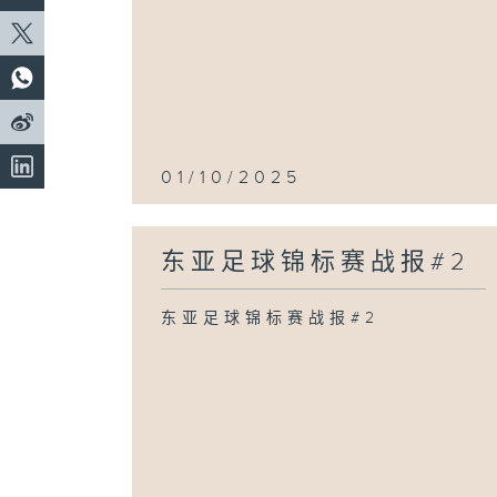
01/10/2025
东亚足球锦标赛战报#2
东亚足球锦标赛战报#2