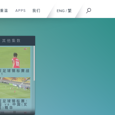
重温
APPS
我们
ENG
/
繁
其他集数
亚足球锦标赛战
#1
亚足球锦标赛：
国 vs 中国(女
组)精华