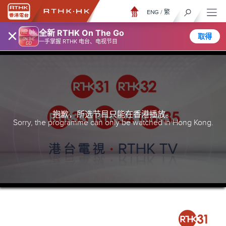
ENG
/
繁
×
全新 RTHK On The Go
取得
一手掌握 RTHK 电台、电视节目
抱歉，所选节目只能在香港播放。
Sorry, the programme can only be watched in Hong Kong.